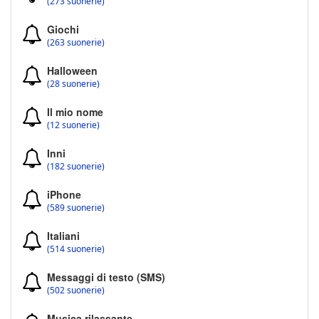
(273 suonerie)
Giochi
(263 suonerie)
Halloween
(28 suonerie)
Il mio nome
(12 suonerie)
Inni
(182 suonerie)
iPhone
(589 suonerie)
Italiani
(514 suonerie)
Messaggi di testo (SMS)
(502 suonerie)
Musica rilassante