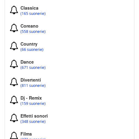
Classica
(165 suonerie)
Coreano
(558 suonerie)
Country
(66 suonerie)
Dance
(671 suonerie)
Divertenti
(811 suonerie)
Dj - Remix
(159 suonerie)
Effetti sonori
(348 suonerie)
Films