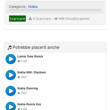
Categoria :
Nokia
Scaricare
0 Scaricare -
698 Visualizzazioni
Potrebbe piacerti anche
Lumia Tune Remix
1132
Nokia N80: Diazinon
1057
Nokia Dancing
1527
Nokia Remix Hot
1233