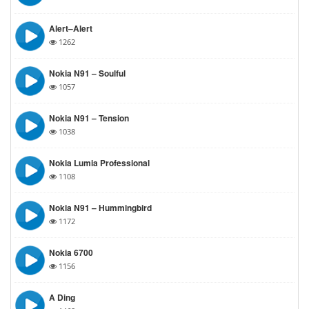
Alert–Alert
1262
Nokia N91 – Soulful
1057
Nokia N91 – Tension
1038
Nokia Lumia Professional
1108
Nokia N91 – Hummingbird
1172
Nokia 6700
1156
A Ding