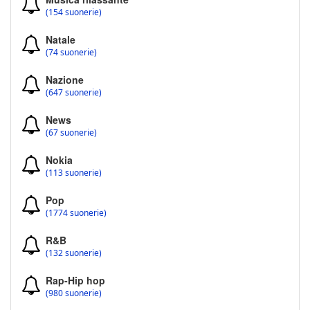
(154 suonerie)
Natale
(74 suonerie)
Nazione
(647 suonerie)
News
(67 suonerie)
Nokia
(113 suonerie)
Pop
(1774 suonerie)
R&B
(132 suonerie)
Rap-Hip hop
(980 suonerie)