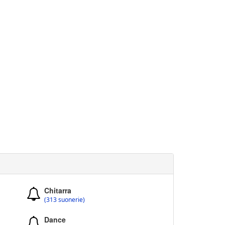
Chitarra
(313 suonerie)
Dance