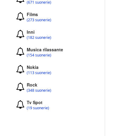
(671 suonerie)
Films
(273 suonerie)
Inni
(182 suonerie)
Musica rilassante
(154 suonerie)
Nokia
(113 suonerie)
Rock
(348 suonerie)
Tv Spot
(19 suonerie)