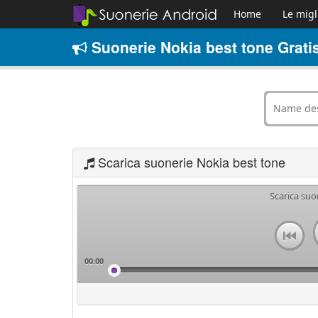
Home
Le migl
Suonerie Nokia best tone Grati
Scarica suonerie Nokia best tone
Scarica suo
00:00