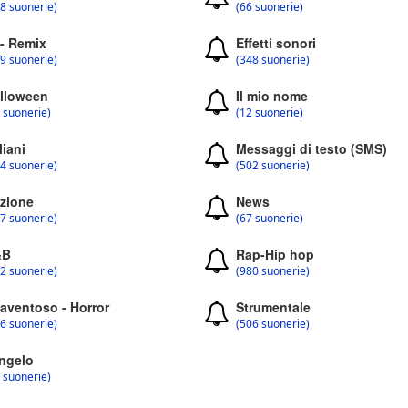
8 suonerie)
(66 suonerie)
 - Remix
Effetti sonori
9 suonerie)
(348 suonerie)
lloween
Il mio nome
 suonerie)
(12 suonerie)
liani
Messaggi di testo (SMS)
4 suonerie)
(502 suonerie)
zione
News
7 suonerie)
(67 suonerie)
&B
Rap-Hip hop
2 suonerie)
(980 suonerie)
aventoso - Horror
Strumentale
6 suonerie)
(506 suonerie)
ngelo
 suonerie)