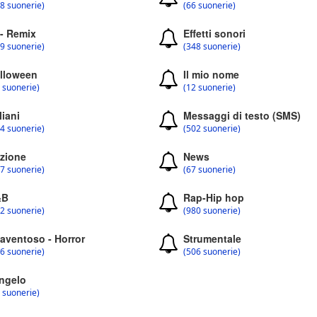
8 suonerie)
(66 suonerie)
 - Remix
Effetti sonori
9 suonerie)
(348 suonerie)
lloween
Il mio nome
 suonerie)
(12 suonerie)
liani
Messaggi di testo (SMS)
4 suonerie)
(502 suonerie)
zione
News
7 suonerie)
(67 suonerie)
&B
Rap-Hip hop
2 suonerie)
(980 suonerie)
aventoso - Horror
Strumentale
6 suonerie)
(506 suonerie)
ngelo
 suonerie)