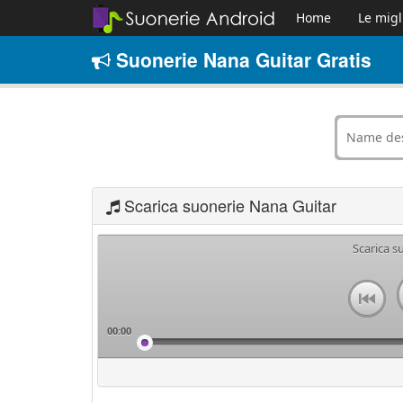
Home
Le migl
Suonerie Nana Guitar Gratis
Scarica suonerie Nana Guitar
Scarica s
00:00