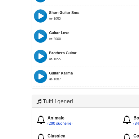
Short Guitar Sms
1052
Guitar Love
2000
Brothers Guitar
1055
Guitar Karma
1087
Tutti i generi
Animale
Bo
(200 suonerie)
(34
Classica
Co