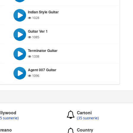
Indian Style Guitar
1028
Guitar Ver 1
1085
Terminator Guitar
1338
Agent 007 Guitar
1096
llywood
Cartoni
5 suonerie)
(35 suonerie)
reano
Country