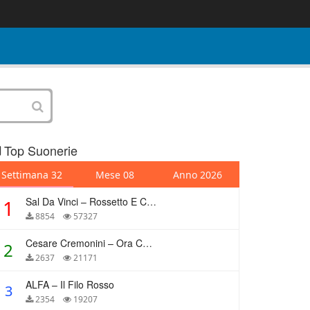
Top Suonerie
Settimana 32
Mese 08
Anno 2026
Sal Da Vinci – Rossetto E Caffè
1
8854
57327
Cesare Cremonini – Ora Che Non Ho Più Te
2
2637
21171
ALFA – Il Filo Rosso
3
2354
19207