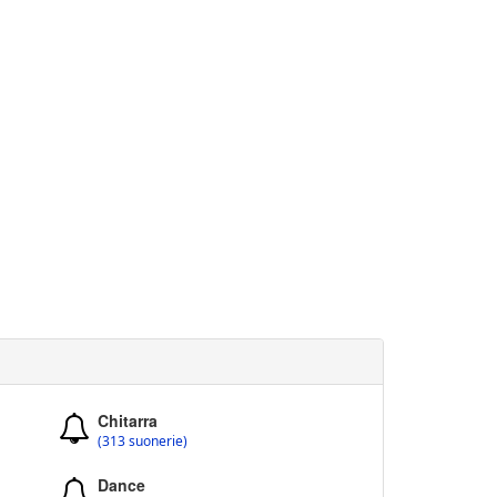
Chitarra
(313 suonerie)
Dance