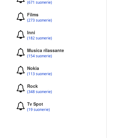
(671 suonerie)
Films
(273 suonerie)
Inni
(182 suonerie)
Musica rilassante
(154 suonerie)
Nokia
(113 suonerie)
Rock
(348 suonerie)
Tv Spot
(19 suonerie)