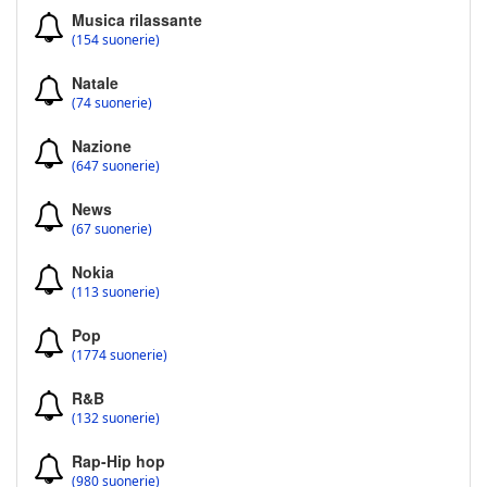
Musica rilassante
(154 suonerie)
Natale
(74 suonerie)
Nazione
(647 suonerie)
News
(67 suonerie)
Nokia
(113 suonerie)
Pop
(1774 suonerie)
R&B
(132 suonerie)
Rap-Hip hop
(980 suonerie)