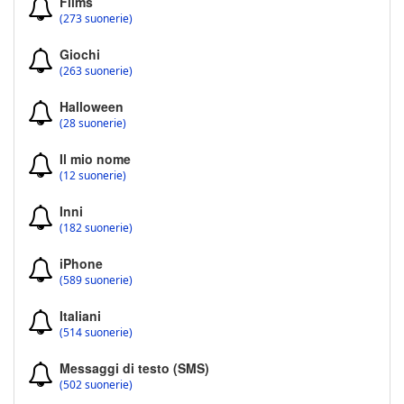
Films
(273 suonerie)
Giochi
(263 suonerie)
Halloween
(28 suonerie)
Il mio nome
(12 suonerie)
Inni
(182 suonerie)
iPhone
(589 suonerie)
Italiani
(514 suonerie)
Messaggi di testo (SMS)
(502 suonerie)