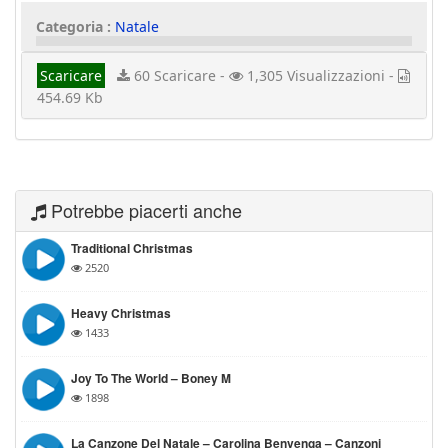
Categoria :
Natale
Scaricare
60 Scaricare -
1,305 Visualizzazioni -
454.69 Kb
Potrebbe piacerti anche
Traditional Christmas
2520
Heavy Christmas
1433
Joy To The World – Boney M
1898
La Canzone Del Natale – Carolina Benvenga – Canzoni