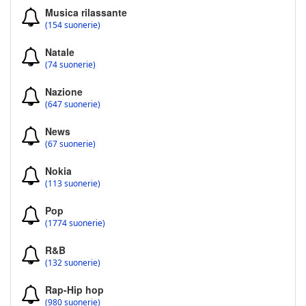
Musica rilassante
(154 suonerie)
Natale
(74 suonerie)
Nazione
(647 suonerie)
News
(67 suonerie)
Nokia
(113 suonerie)
Pop
(1774 suonerie)
R&B
(132 suonerie)
Rap-Hip hop
(980 suonerie)