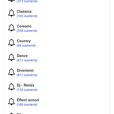
(313 suonerie)
Classica
(165 suonerie)
Coreano
(558 suonerie)
Country
(66 suonerie)
Dance
(671 suonerie)
Divertenti
(811 suonerie)
Dj - Remix
(159 suonerie)
Effetti sonori
(348 suonerie)