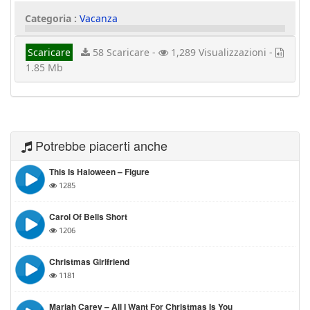
Categoria :
Vacanza
Scaricare
58 Scaricare -
1,289 Visualizzazioni -
1.85 Mb
Potrebbe piacerti anche
This Is Haloween – Figure
1285
Carol Of Bells Short
1206
Christmas Girlfriend
1181
Mariah Carey – All I Want For Christmas Is You