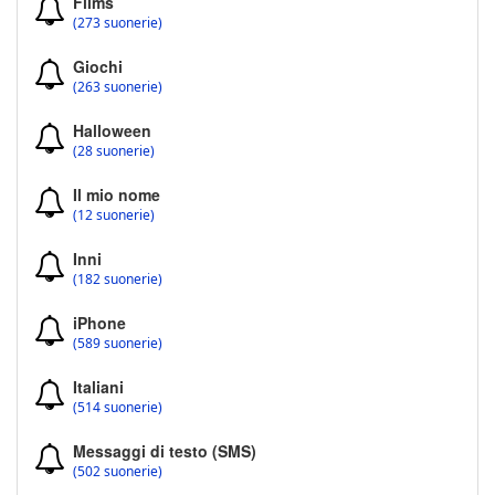
Films
(273 suonerie)
Giochi
(263 suonerie)
Halloween
(28 suonerie)
Il mio nome
(12 suonerie)
Inni
(182 suonerie)
iPhone
(589 suonerie)
Italiani
(514 suonerie)
Messaggi di testo (SMS)
(502 suonerie)