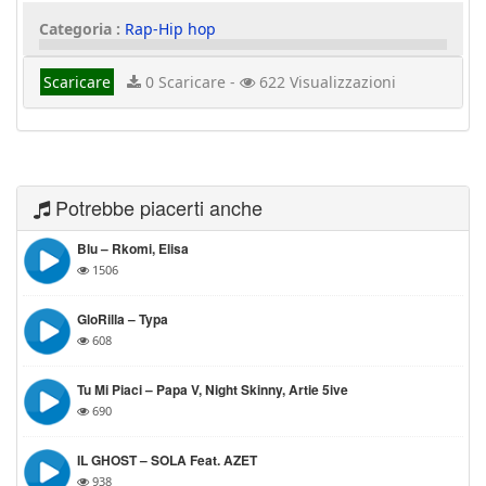
Categoria :
Rap-Hip hop
Scaricare
0 Scaricare -
622 Visualizzazioni
Potrebbe piacerti anche
Blu – Rkomi, Elisa
1506
GloRilla – Typa
608
Tu Mi Piaci – Papa V, Night Skinny, Artie 5ive
690
IL GHOST – SOLA Feat. AZET
938