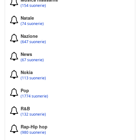
(154 suonerie)
Natale
(74 suonerie)
Nazione
(647 suonerie)
News
(67 suonerie)
Nokia
(113 suonerie)
Pop
(1774 suonerie)
R&B
(132 suonerie)
Rap-Hip hop
(980 suonerie)