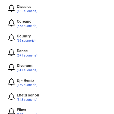
Classica
(165 suonerie)
Coreano
(558 suonerie)
Country
(66 suonerie)
Dance
(671 suonerie)
Divertenti
(811 suonerie)
Dj - Remix
(159 suonerie)
Effetti sonori
(348 suonerie)
Films