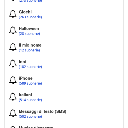
(273 suonerie)
Giochi
(263 suonerie)
Halloween
(28 suonerie)
Il mio nome
(12 suonerie)
Inni
(182 suonerie)
iPhone
(589 suonerie)
Italiani
(514 suonerie)
Messaggi di testo (SMS)
(502 suonerie)
Musica rilassante