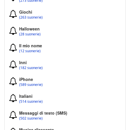
(273 suonerie)
Giochi
(263 suonerie)
Halloween
(28 suonerie)
Il mio nome
(12 suonerie)
Inni
(182 suonerie)
iPhone
(589 suonerie)
Italiani
(514 suonerie)
Messaggi di testo (SMS)
(502 suonerie)
Musica rilassante