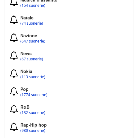
(154 suonerie)
Natale
(74 suonerie)
Nazione
(647 suonerie)
News
(67 suonerie)
Nokia
(113 suonerie)
Pop
(1774 suonerie)
R&B
(132 suonerie)
Rap-Hip hop
(980 suonerie)