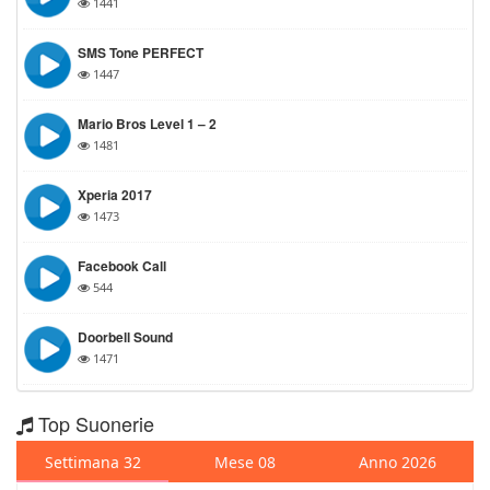
1441
SMS Tone PERFECT
1447
Mario Bros Level 1 – 2
1481
Xperia 2017
1473
Facebook Call
544
Doorbell Sound
1471
Top Suonerie
Settimana 32
Mese 08
Anno 2026