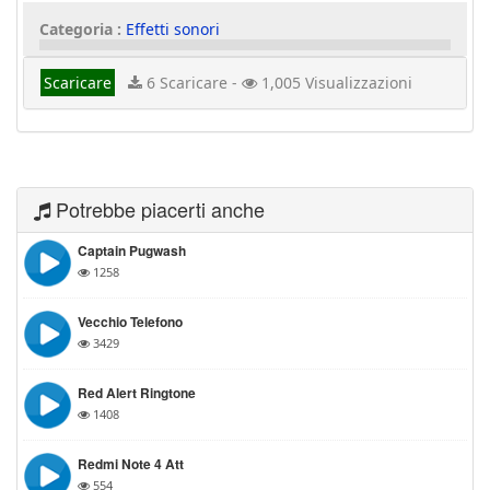
Categoria :
Effetti sonori
Scaricare
6 Scaricare -
1,005 Visualizzazioni
Potrebbe piacerti anche
Captain Pugwash
1258
Vecchio Telefono
3429
Red Alert Ringtone
1408
Redmi Note 4 Att
554