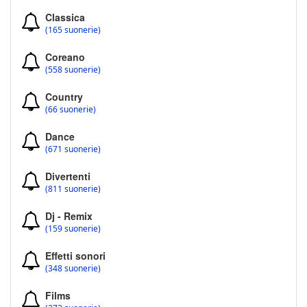
Classica
(165 suonerie)
Coreano
(558 suonerie)
Country
(66 suonerie)
Dance
(671 suonerie)
Divertenti
(811 suonerie)
Dj - Remix
(159 suonerie)
Effetti sonori
(348 suonerie)
Films