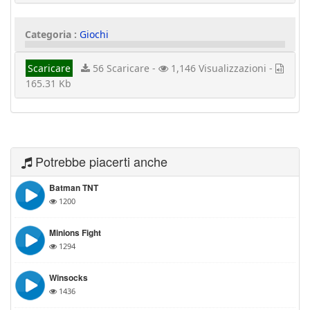
Categoria :
Giochi
Scaricare
56 Scaricare -
1,146 Visualizzazioni -
165.31 Kb
Potrebbe piacerti anche
Batman TNT
1200
Minions Fight
1294
Winsocks
1436