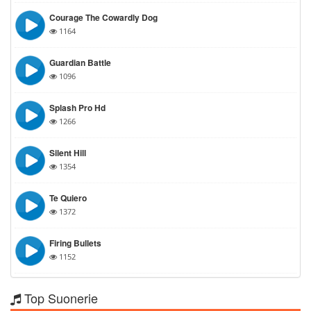
Courage The Cowardly Dog
1164
Guardian Battle
1096
Splash Pro Hd
1266
Silent Hill
1354
Te Quiero
1372
Firing Bullets
1152
Top Suonerie