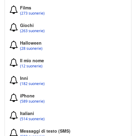
Films
(273 suonerie)
Giochi
(263 suonerie)
Halloween
(28 suonerie)
Il mio nome
(12 suonerie)
Inni
(182 suonerie)
iPhone
(589 suonerie)
Italiani
(514 suonerie)
Messaggi di testo (SMS)