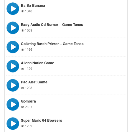
Ba Ba Banana
1340
Easy Audio Cd Burner – Game Tones
1038
Collating Batch Printer – Game Tones
1166
Alienn Nation Game
1129
Pac Alert Game
1208
Gomorra
2187
Super Mario 64 Bowsers
1259