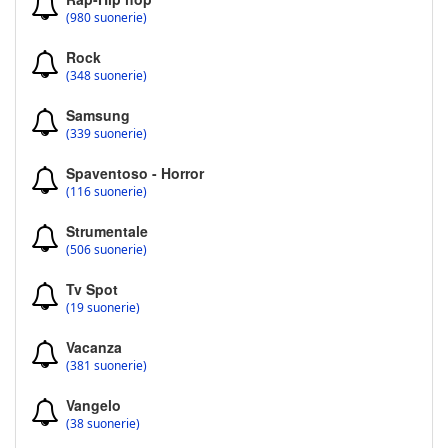
(980 suonerie)
Rock
(348 suonerie)
Samsung
(339 suonerie)
Spaventoso - Horror
(116 suonerie)
Strumentale
(506 suonerie)
Tv Spot
(19 suonerie)
Vacanza
(381 suonerie)
Vangelo
(38 suonerie)