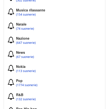
(502 suonerie)
Musica rilassante
(154 suonerie)
Natale
(74 suonerie)
Nazione
(647 suonerie)
News
(67 suonerie)
Nokia
(113 suonerie)
Pop
(1774 suonerie)
R&B
(132 suonerie)
Rap-Hip hop