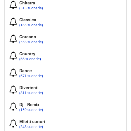
Chitarra
(313 suonerie)
Classica
(165 suonerie)
Coreano
(558 suonerie)
Country
(66 suonerie)
Dance
(671 suonerie)
Divertenti
(811 suonerie)
Dj - Remix
(159 suonerie)
Effetti sonori
(348 suonerie)