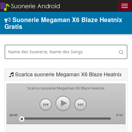
Suonerie Megaman X6 Blaze Heatnix
Gratis
Scarica suonerie Megaman X6 Blaze Heatnix
Scarica suoneria Megaman X6 Blaze Heatnix
00:00
0:14