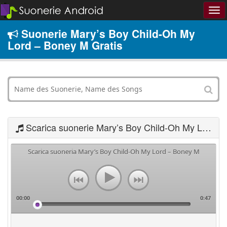
Suonerie Mary’s Boy Child-Oh My
Lord – Boney M Gratis
Scarica suonerie Mary’s Boy Child-Oh My Lord – Boney M
Scarica suoneria Mary’s Boy Child-Oh My Lord – Boney M
00:00
0:47