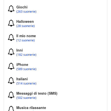
Giochi
(263 suonerie)
Halloween
(28 suonerie)
Il mio nome
(12 suonerie)
Inni
(182 suonerie)
iPhone
(589 suonerie)
Italiani
(514 suonerie)
Messaggi di testo (SMS)
(502 suonerie)
Musica rilassante