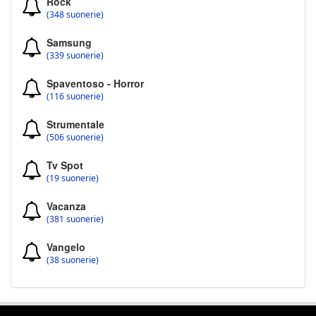
Rock
(348 suonerie)
Samsung
(339 suonerie)
Spaventoso - Horror
(116 suonerie)
Strumentale
(506 suonerie)
Tv Spot
(19 suonerie)
Vacanza
(381 suonerie)
Vangelo
(38 suonerie)