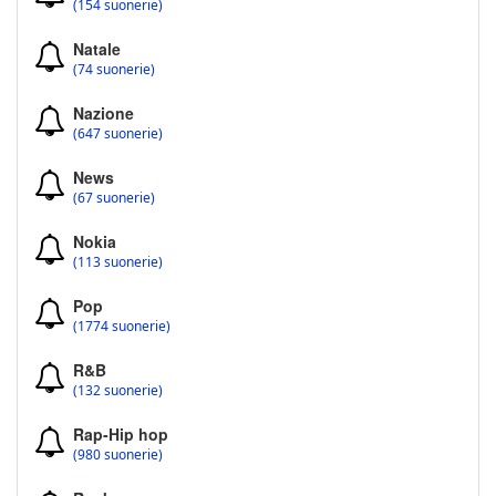
(154 suonerie)
Natale
(74 suonerie)
Nazione
(647 suonerie)
News
(67 suonerie)
Nokia
(113 suonerie)
Pop
(1774 suonerie)
R&B
(132 suonerie)
Rap-Hip hop
(980 suonerie)