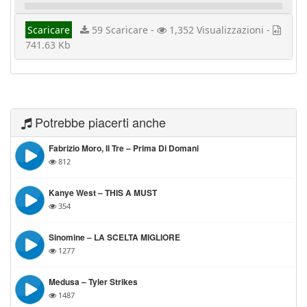
Scaricare
59 Scaricare -
1,352 Visualizzazioni -
741.63 Kb
Potrebbe piacerti anche
Fabrizio Moro, Il Tre – Prima Di Domani
812
Kanye West – THIS A MUST
354
Sinomine – LA SCELTA MIGLIORE
1277
Medusa – Tyler Strikes
1487