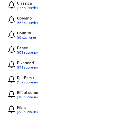
Classica
(165 suonerie)
Coreano
(558 suonerie)
Country
(66 suonerie)
Dance
(671 suonerie)
Divertenti
(811 suonerie)
Dj - Remix
(159 suonerie)
Effetti sonori
(348 suonerie)
Films
(273 suonerie)