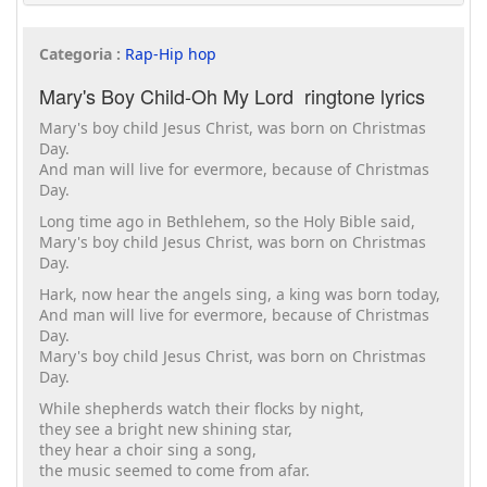
Categoria :
Rap-Hip hop
Mary's Boy Child-Oh My Lord ringtone lyrics
Mary's boy child Jesus Christ, was born on Christmas
Day.
And man will live for evermore, because of Christmas
Day.
Long time ago in Bethlehem, so the Holy Bible said,
Mary's boy child Jesus Christ, was born on Christmas
Day.
Hark, now hear the angels sing, a king was born today,
And man will live for evermore, because of Christmas
Day.
Mary's boy child Jesus Christ, was born on Christmas
Day.
While shepherds watch their flocks by night,
they see a bright new shining star,
they hear a choir sing a song,
the music seemed to come from afar.