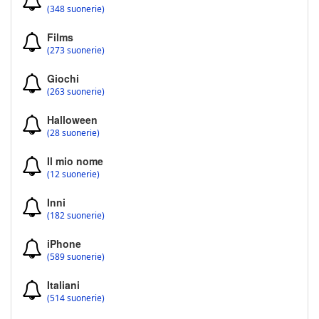
(348 suonerie)
Films
(273 suonerie)
Giochi
(263 suonerie)
Halloween
(28 suonerie)
Il mio nome
(12 suonerie)
Inni
(182 suonerie)
iPhone
(589 suonerie)
Italiani
(514 suonerie)