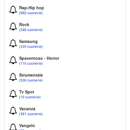
Rap-Hip hop
(980 suonerie)
Rock
(348 suonerie)
Samsung
(339 suonerie)
Spaventoso - Horror
(116 suonerie)
Strumentale
(506 suonerie)
Tv Spot
(19 suonerie)
Vacanza
(381 suonerie)
Vangelo