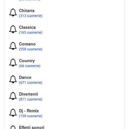
Chitarra
(313 suonerie)
Classica
(165 suonerie)
Coreano
(558 suonerie)
Country
(66 suonerie)
Dance
(671 suonerie)
Divertenti
(811 suonerie)
Dj - Remix
(159 suonerie)
Effetti sonori