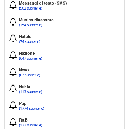
Messaggi di testo (SMS)
(502 suonerie)
Musica rilassante
(154 suonerie)
Natale
(74 suonerie)
Nazione
(647 suonerie)
News
(67 suonerie)
Nokia
(113 suonerie)
Pop
(1774 suonerie)
R&B
(132 suonerie)