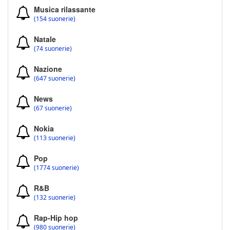
Musica rilassante
(154 suonerie)
Natale
(74 suonerie)
Nazione
(647 suonerie)
News
(67 suonerie)
Nokia
(113 suonerie)
Pop
(1774 suonerie)
R&B
(132 suonerie)
Rap-Hip hop
(980 suonerie)