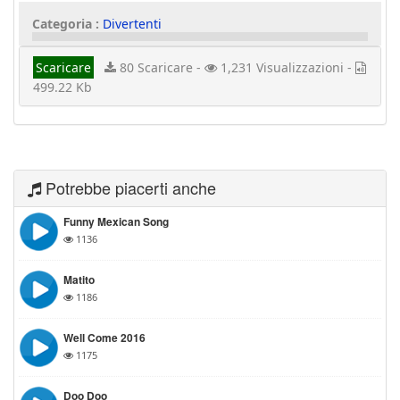
Categoria :
Divertenti
Scaricare
80 Scaricare -
1,231 Visualizzazioni -
499.22 Kb
Potrebbe piacerti anche
Funny Mexican Song
1136
Matito
1186
Well Come 2016
1175
Doo Doo