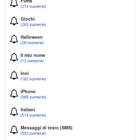
Films
(273 suonerie)
Giochi
(263 suonerie)
Halloween
(28 suonerie)
Il mio nome
(12 suonerie)
Inni
(182 suonerie)
iPhone
(589 suonerie)
Italiani
(514 suonerie)
Messaggi di testo (SMS)
(502 suonerie)