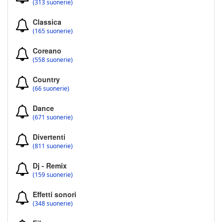
(313 suonerie)
Classica
(165 suonerie)
Coreano
(558 suonerie)
Country
(66 suonerie)
Dance
(671 suonerie)
Divertenti
(811 suonerie)
Dj - Remix
(159 suonerie)
Effetti sonori
(348 suonerie)