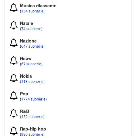
Musica rilassante
(154 suonerie)
Natale
(74 suonerie)
Nazione
(647 suonerie)
News
(67 suonerie)
Nokia
(113 suonerie)
Pop
(1774 suonerie)
R&B
(132 suonerie)
Rap-Hip hop
(980 suonerie)