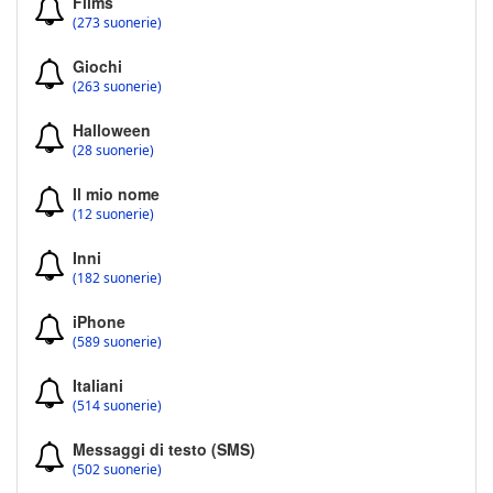
Films
(273 suonerie)
Giochi
(263 suonerie)
Halloween
(28 suonerie)
Il mio nome
(12 suonerie)
Inni
(182 suonerie)
iPhone
(589 suonerie)
Italiani
(514 suonerie)
Messaggi di testo (SMS)
(502 suonerie)