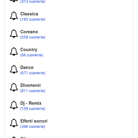
(313 suonerie)
Classica
(165 suonerie)
Coreano
(558 suonerie)
Country
(66 suonerie)
Dance
(671 suonerie)
Divertenti
(811 suonerie)
Dj - Remix
(159 suonerie)
Effetti sonori
(348 suonerie)