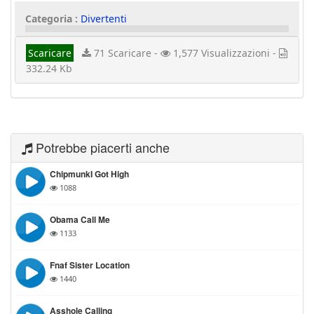
Categoria :
Divertenti
Scaricare
71 Scaricare -
1,577 Visualizzazioni -
332.24 Kb
Potrebbe piacerti anche
ChipmunkI Got High
1088
Obama Call Me
1133
Fnaf Sister Location
1440
Asshole Calling