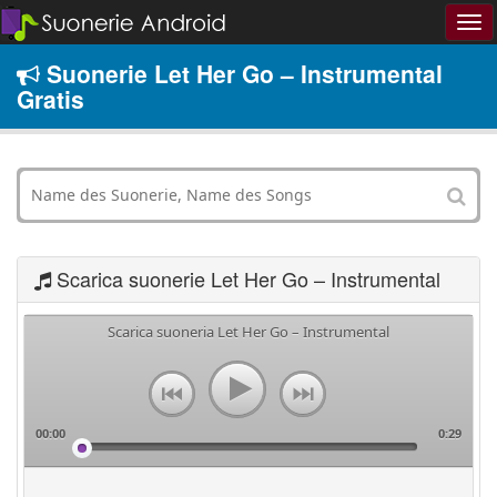
Suonerie Let Her Go – Instrumental
Gratis
Scarica suonerie Let Her Go – Instrumental
Scarica suoneria Let Her Go – Instrumental
00:00
0:29