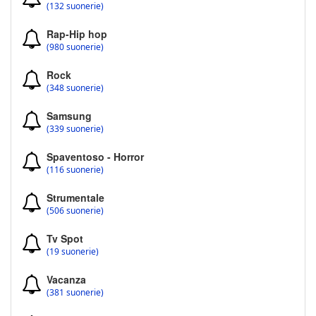
(132 suonerie)
Rap-Hip hop
(980 suonerie)
Rock
(348 suonerie)
Samsung
(339 suonerie)
Spaventoso - Horror
(116 suonerie)
Strumentale
(506 suonerie)
Tv Spot
(19 suonerie)
Vacanza
(381 suonerie)