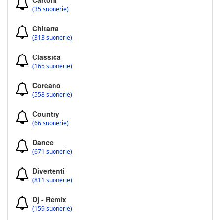
Cartoni
(35 suonerie)
Chitarra
(313 suonerie)
Classica
(165 suonerie)
Coreano
(558 suonerie)
Country
(66 suonerie)
Dance
(671 suonerie)
Divertenti
(811 suonerie)
Dj - Remix
(159 suonerie)