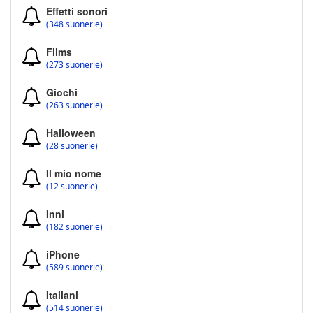
Effetti sonori
(348 suonerie)
Films
(273 suonerie)
Giochi
(263 suonerie)
Halloween
(28 suonerie)
Il mio nome
(12 suonerie)
Inni
(182 suonerie)
iPhone
(589 suonerie)
Italiani
(514 suonerie)