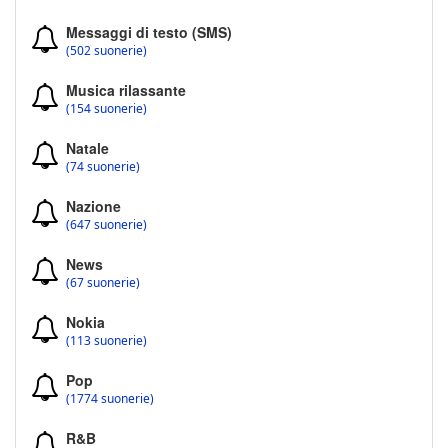
Messaggi di testo (SMS)
(502 suonerie)
Musica rilassante
(154 suonerie)
Natale
(74 suonerie)
Nazione
(647 suonerie)
News
(67 suonerie)
Nokia
(113 suonerie)
Pop
(1774 suonerie)
R&B