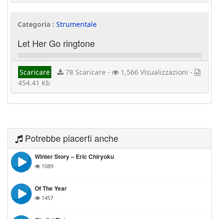
Categoria :
Strumentale
Let Her Go ringtone
Scaricare
78 Scaricare -
1,566 Visualizzazioni -
454.41 Kb
Potrebbe piacerti anche
Winter Story – Eric Chiryoku
1089
Of The Year
1457