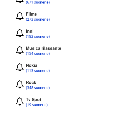
(671 suonerie)
Films
(273 suonerie)
Inni
(182 suonerie)
Musica rilassante
(154 suonerie)
Nokia
(113 suonerie)
Rock
(348 suonerie)
Tv Spot
(19 suonerie)