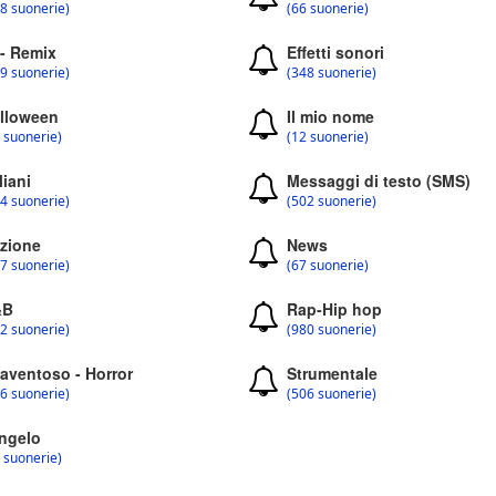
8 suonerie)
(66 suonerie)
 - Remix
Effetti sonori
9 suonerie)
(348 suonerie)
lloween
Il mio nome
 suonerie)
(12 suonerie)
liani
Messaggi di testo (SMS)
4 suonerie)
(502 suonerie)
zione
News
7 suonerie)
(67 suonerie)
&B
Rap-Hip hop
2 suonerie)
(980 suonerie)
aventoso - Horror
Strumentale
6 suonerie)
(506 suonerie)
ngelo
 suonerie)