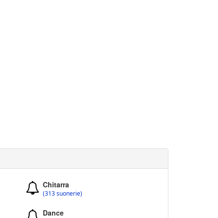
Chitarra
(313 suonerie)
Dance