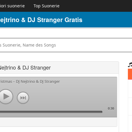
iori suonerie
Top Suonerie
jtrino & DJ Stranger Gratis
ejtrino & DJ Stranger
ristmas – DJ Nejtrino & DJ Stranger
0:30