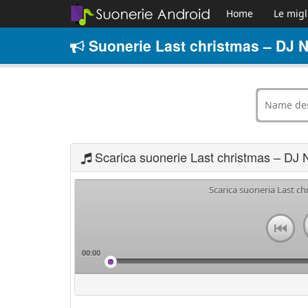
Home
Le migl
Suonerie Last christmas – DJ Ne
Scarica suonerie Last christmas – DJ N
Scarica suoneria Last ch
00:00