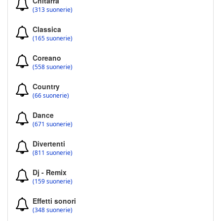
Chitarra
(313 suonerie)
Classica
(165 suonerie)
Coreano
(558 suonerie)
Country
(66 suonerie)
Dance
(671 suonerie)
Divertenti
(811 suonerie)
Dj - Remix
(159 suonerie)
Effetti sonori
(348 suonerie)