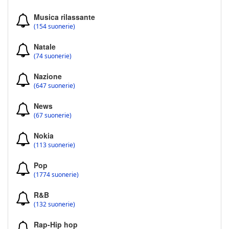
Musica rilassante
(154 suonerie)
Natale
(74 suonerie)
Nazione
(647 suonerie)
News
(67 suonerie)
Nokia
(113 suonerie)
Pop
(1774 suonerie)
R&B
(132 suonerie)
Rap-Hip hop