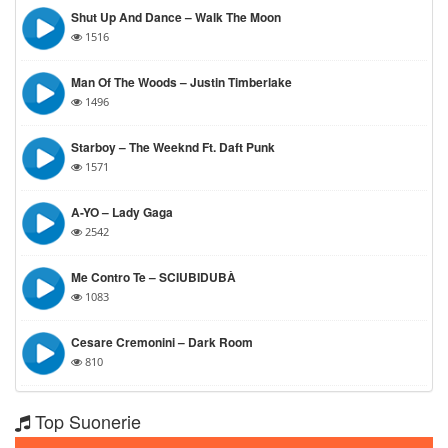
Shut Up And Dance – Walk The Moon
1516
Man Of The Woods – Justin Timberlake
1496
Starboy – The Weeknd Ft. Daft Punk
1571
A-YO – Lady Gaga
2542
Me Contro Te – SCIUBIDUBÀ
1083
Cesare Cremonini – Dark Room
810
Top Suonerie