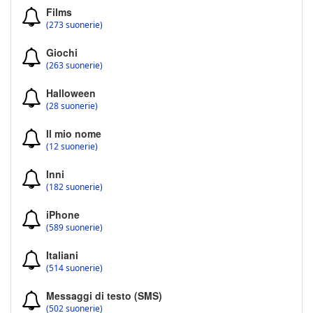
Films
(273 suonerie)
Giochi
(263 suonerie)
Halloween
(28 suonerie)
Il mio nome
(12 suonerie)
Inni
(182 suonerie)
iPhone
(589 suonerie)
Italiani
(514 suonerie)
Messaggi di testo (SMS)
(502 suonerie)