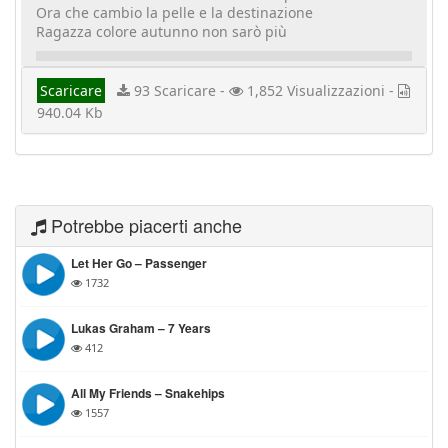
Ora che cambio la pelle e la destinazione
Ragazza colore autunno non sarò più
Scaricare
93 Scaricare -
1,852 Visualizzazioni -
940.04 Kb
Potrebbe piacerti anche
Let Her Go – Passenger
1732
Lukas Graham – 7 Years
412
All My Friends – Snakehips
1557