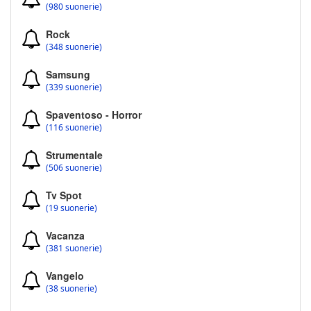
(980 suonerie)
Rock
(348 suonerie)
Samsung
(339 suonerie)
Spaventoso - Horror
(116 suonerie)
Strumentale
(506 suonerie)
Tv Spot
(19 suonerie)
Vacanza
(381 suonerie)
Vangelo
(38 suonerie)