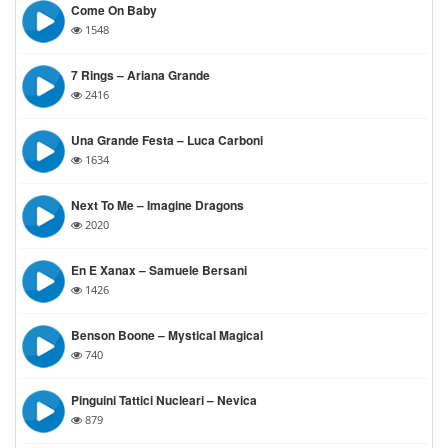
Come On Baby
1548
7 Rings – Ariana Grande
2416
Una Grande Festa – Luca Carboni
1634
Next To Me – Imagine Dragons
2020
En E Xanax – Samuele Bersani
1426
Benson Boone – Mystical Magical
740
Pinguini Tattici Nucleari – Nevica
879