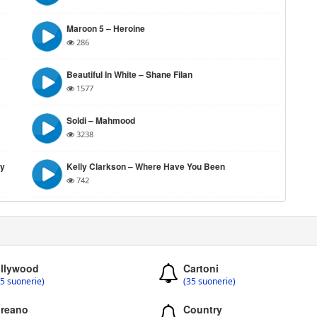
Maroon 5 – Heroine
286
Beautiful In White – Shane Filan
1577
Soldi – Mahmood
3238
ey
Kelly Clarkson – Where Have You Been
742
llywood
Cartoni
5 suonerie)
(35 suonerie)
reano
Country