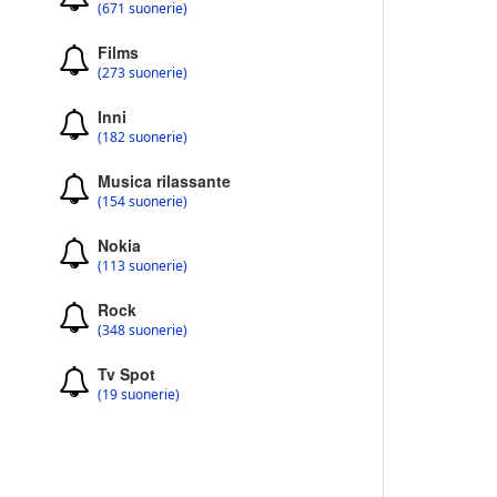
(671 suonerie)
Films
(273 suonerie)
Inni
(182 suonerie)
Musica rilassante
(154 suonerie)
Nokia
(113 suonerie)
Rock
(348 suonerie)
Tv Spot
(19 suonerie)