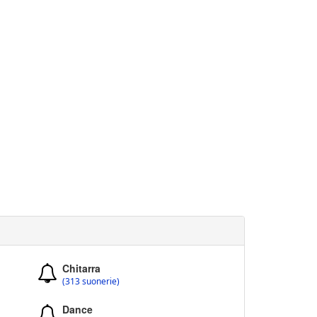
Chitarra
(313 suonerie)
Dance