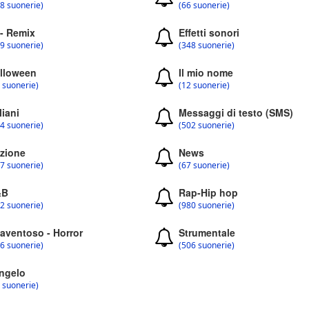
8 suonerie)
(66 suonerie)
 - Remix
Effetti sonori
9 suonerie)
(348 suonerie)
lloween
Il mio nome
 suonerie)
(12 suonerie)
liani
Messaggi di testo (SMS)
4 suonerie)
(502 suonerie)
zione
News
7 suonerie)
(67 suonerie)
&B
Rap-Hip hop
2 suonerie)
(980 suonerie)
aventoso - Horror
Strumentale
6 suonerie)
(506 suonerie)
ngelo
 suonerie)