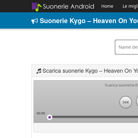
Home
Le migl
Suonerie Kygo – Heaven On You
Scarica suonerie Kygo – Heaven On Y
Scarica suoneria
00:00