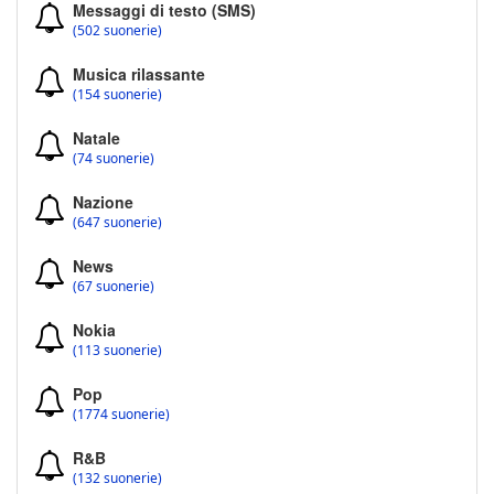
Messaggi di testo (SMS)
(502 suonerie)
Musica rilassante
(154 suonerie)
Natale
(74 suonerie)
Nazione
(647 suonerie)
News
(67 suonerie)
Nokia
(113 suonerie)
Pop
(1774 suonerie)
R&B
(132 suonerie)