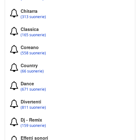
Chitarra
(313 suonerie)
Classica
(165 suonerie)
Coreano
(558 suonerie)
Country
(66 suonerie)
Dance
(671 suonerie)
Divertenti
(811 suonerie)
Dj - Remix
(159 suonerie)
Effetti sonori