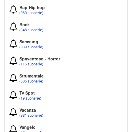
Rap-Hip hop
(980 suonerie)
Rock
(348 suonerie)
Samsung
(339 suonerie)
Spaventoso - Horror
(116 suonerie)
Strumentale
(506 suonerie)
Tv Spot
(19 suonerie)
Vacanza
(381 suonerie)
Vangelo