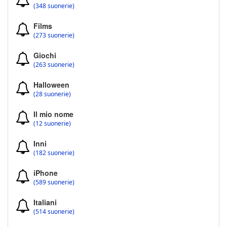
(348 suonerie)
Films
(273 suonerie)
Giochi
(263 suonerie)
Halloween
(28 suonerie)
Il mio nome
(12 suonerie)
Inni
(182 suonerie)
iPhone
(589 suonerie)
Italiani
(514 suonerie)