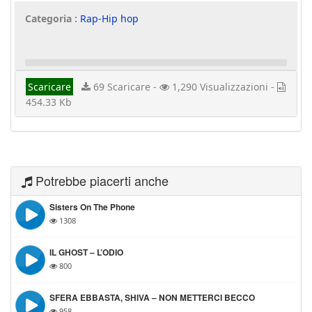
Categoria :
Rap-Hip hop
Scaricare
69 Scaricare -
1,290 Visualizzazioni -
454.33 Kb
Potrebbe piacerti anche
Sisters On The Phone
1308
IL GHOST – L’ODIO
800
SFERA EBBASTA, SHIVA – NON METTERCI BECCO
958