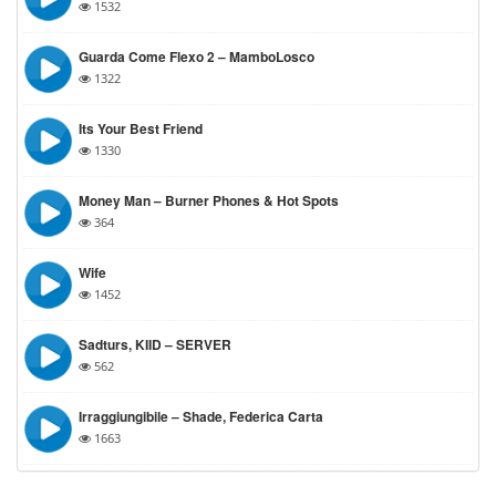
1532
Guarda Come Flexo 2 – MamboLosco
1322
Its Your Best Friend
1330
Money Man – Burner Phones & Hot Spots
364
Wife
1452
Sadturs, KIID – SERVER
562
Irraggiungibile – Shade, Federica Carta
1663