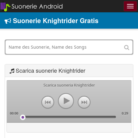
Suonerie Knightrider Gratis
Scarica suonerie Knightrider
Scarica suoneria Knightrider
00:00
0:29