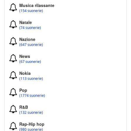
Musica rilassante
(154 suonerie)
Natale
(74 suonerie)
Nazione
(647 suonerie)
News
(67 suonerie)
Nokia
(113 suonerie)
Pop
(1774 suonerie)
R&B
(132 suonerie)
Rap-Hip hop
(980 suonerie)