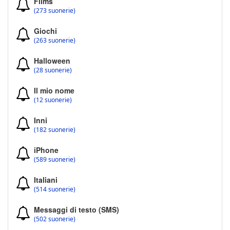
Films
(273 suonerie)
Giochi
(263 suonerie)
Halloween
(28 suonerie)
Il mio nome
(12 suonerie)
Inni
(182 suonerie)
iPhone
(589 suonerie)
Italiani
(514 suonerie)
Messaggi di testo (SMS)
(502 suonerie)