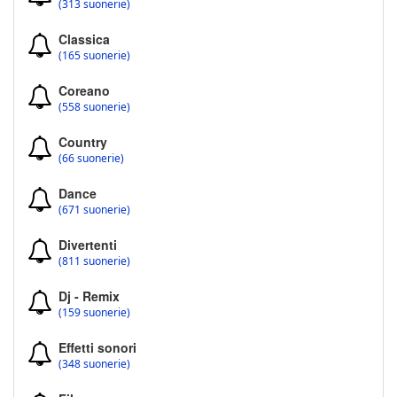
(313 suonerie)
Classica
(165 suonerie)
Coreano
(558 suonerie)
Country
(66 suonerie)
Dance
(671 suonerie)
Divertenti
(811 suonerie)
Dj - Remix
(159 suonerie)
Effetti sonori
(348 suonerie)