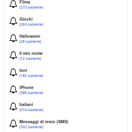
Films
(273 suonerie)
Giochi
(263 suonerie)
Halloween
(28 suonerie)
Il mio nome
(12 suonerie)
Inni
(182 suonerie)
iPhone
(589 suonerie)
Italiani
(514 suonerie)
Messaggi di testo (SMS)
(502 suonerie)