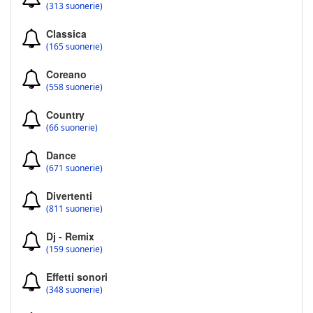
(313 suonerie)
Classica
(165 suonerie)
Coreano
(558 suonerie)
Country
(66 suonerie)
Dance
(671 suonerie)
Divertenti
(811 suonerie)
Dj - Remix
(159 suonerie)
Effetti sonori
(348 suonerie)