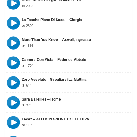
2093
Le Tasche Piene Di Sassi – Giorgia
2300
More Than You Know – Axwell, Ingrosso
1356
Camera Con Vista – Federica Abbate
1734
Zero Assoluto – Svegliarsi La Mattina
644
Sara Bareilles – Home
220
Fedez – ALLUCINAZIONE COLLETTIVA
1139