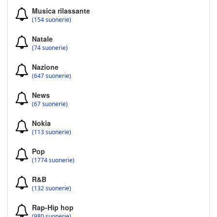
Musica rilassante
(154 suonerie)
Natale
(74 suonerie)
Nazione
(647 suonerie)
News
(67 suonerie)
Nokia
(113 suonerie)
Pop
(1774 suonerie)
R&B
(132 suonerie)
Rap-Hip hop
(980 suonerie)