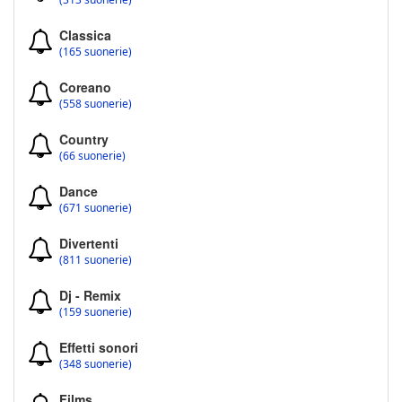
Classica
(165 suonerie)
Coreano
(558 suonerie)
Country
(66 suonerie)
Dance
(671 suonerie)
Divertenti
(811 suonerie)
Dj - Remix
(159 suonerie)
Effetti sonori
(348 suonerie)
Films