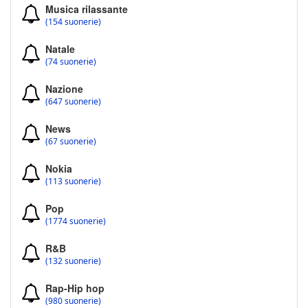
Musica rilassante
(154 suonerie)
Natale
(74 suonerie)
Nazione
(647 suonerie)
News
(67 suonerie)
Nokia
(113 suonerie)
Pop
(1774 suonerie)
R&B
(132 suonerie)
Rap-Hip hop
(980 suonerie)