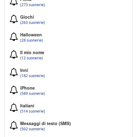
(273 suonerie)
Giochi
(263 suonerie)
Halloween
(28 suonerie)
Il mio nome
(12 suonerie)
Inni
(182 suonerie)
iPhone
(589 suonerie)
Italiani
(514 suonerie)
Messaggi di testo (SMS)
(502 suonerie)