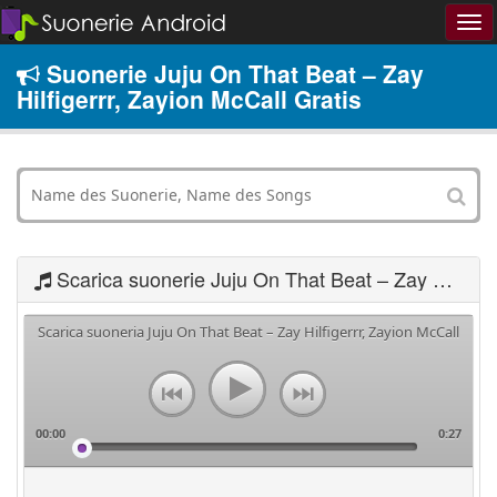
Suonerie Juju On That Beat – Zay
Hilfigerrr, Zayion McCall Gratis
Scarica suonerie Juju On That Beat – Zay Hilfigerrr, Zayion McCall
Scarica suoneria Juju On That Beat – Zay Hilfigerrr, Zayion McCall
00:00
0:27