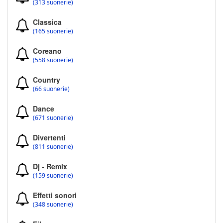
(313 suonerie)
Classica
(165 suonerie)
Coreano
(558 suonerie)
Country
(66 suonerie)
Dance
(671 suonerie)
Divertenti
(811 suonerie)
Dj - Remix
(159 suonerie)
Effetti sonori
(348 suonerie)