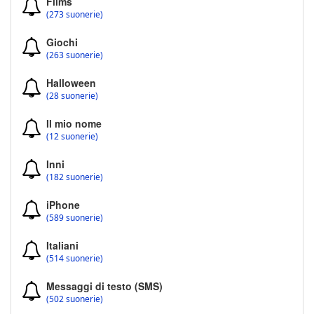
Films
(273 suonerie)
Giochi
(263 suonerie)
Halloween
(28 suonerie)
Il mio nome
(12 suonerie)
Inni
(182 suonerie)
iPhone
(589 suonerie)
Italiani
(514 suonerie)
Messaggi di testo (SMS)
(502 suonerie)