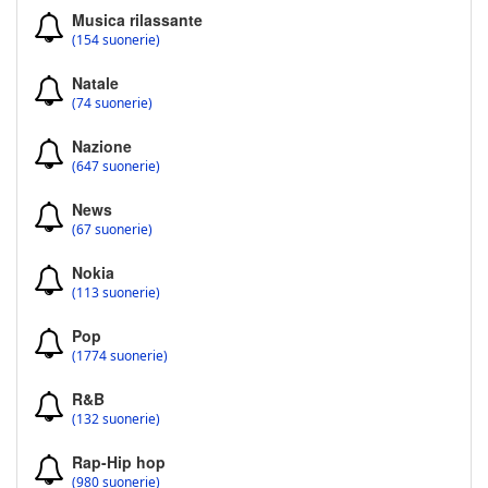
Musica rilassante
(154 suonerie)
Natale
(74 suonerie)
Nazione
(647 suonerie)
News
(67 suonerie)
Nokia
(113 suonerie)
Pop
(1774 suonerie)
R&B
(132 suonerie)
Rap-Hip hop
(980 suonerie)