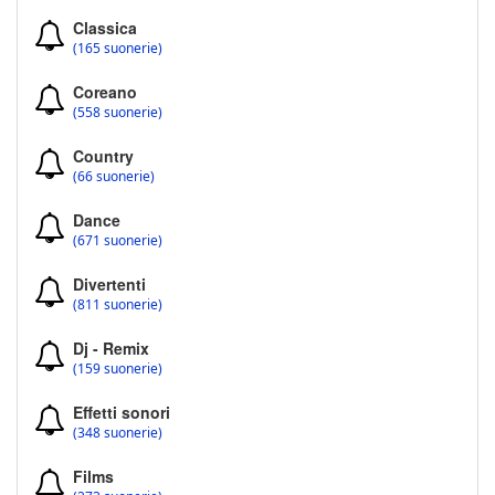
Classica
(165 suonerie)
Coreano
(558 suonerie)
Country
(66 suonerie)
Dance
(671 suonerie)
Divertenti
(811 suonerie)
Dj - Remix
(159 suonerie)
Effetti sonori
(348 suonerie)
Films