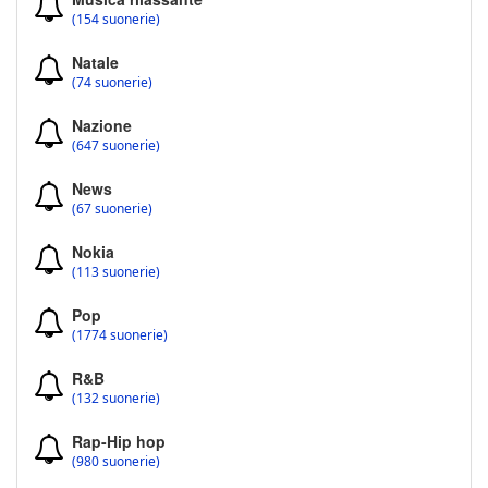
(154 suonerie)
Natale
(74 suonerie)
Nazione
(647 suonerie)
News
(67 suonerie)
Nokia
(113 suonerie)
Pop
(1774 suonerie)
R&B
(132 suonerie)
Rap-Hip hop
(980 suonerie)