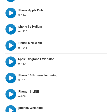
IPhone Apple Dub
1145
Iphone 6s Helium
1126
IPhone 6 New Mix
1241
Apple Ringtone Extension
1128
IPhone 16 Promax Incoming
751
IPhone 16 LINE
868
Iphone5 Whistling