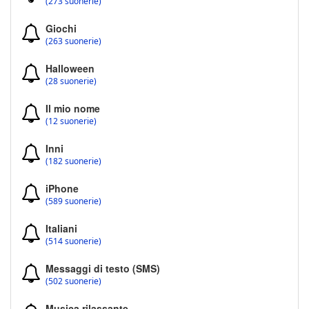
(273 suonerie)
Giochi
(263 suonerie)
Halloween
(28 suonerie)
Il mio nome
(12 suonerie)
Inni
(182 suonerie)
iPhone
(589 suonerie)
Italiani
(514 suonerie)
Messaggi di testo (SMS)
(502 suonerie)
Musica rilassante