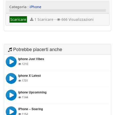
Categoria :
iPhone
Scaricare
1 Scaricare -
666 Visualizzazioni
Potrebbe piacerti anche
Iphone Just Vibes
1210
Iphone X Latest
1731
Iphone Upcomming
1144
IPhone – Soaring
1152