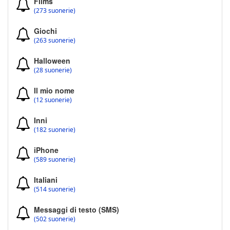
Films
(273 suonerie)
Giochi
(263 suonerie)
Halloween
(28 suonerie)
Il mio nome
(12 suonerie)
Inni
(182 suonerie)
iPhone
(589 suonerie)
Italiani
(514 suonerie)
Messaggi di testo (SMS)
(502 suonerie)