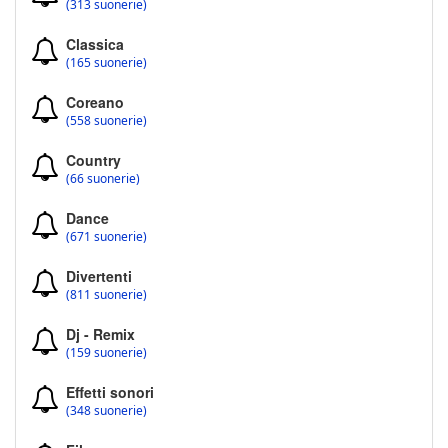
(313 suonerie)
Classica
(165 suonerie)
Coreano
(558 suonerie)
Country
(66 suonerie)
Dance
(671 suonerie)
Divertenti
(811 suonerie)
Dj - Remix
(159 suonerie)
Effetti sonori
(348 suonerie)