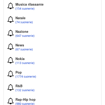
Musica rilassante
(154 suonerie)
Natale
(74 suonerie)
Nazione
(647 suonerie)
News
(67 suonerie)
Nokia
(113 suonerie)
Pop
(1774 suonerie)
R&B
(132 suonerie)
Rap-Hip hop
(980 suonerie)