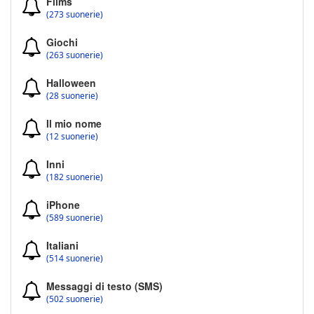
Films
(273 suonerie)
Giochi
(263 suonerie)
Halloween
(28 suonerie)
Il mio nome
(12 suonerie)
Inni
(182 suonerie)
iPhone
(589 suonerie)
Italiani
(514 suonerie)
Messaggi di testo (SMS)
(502 suonerie)