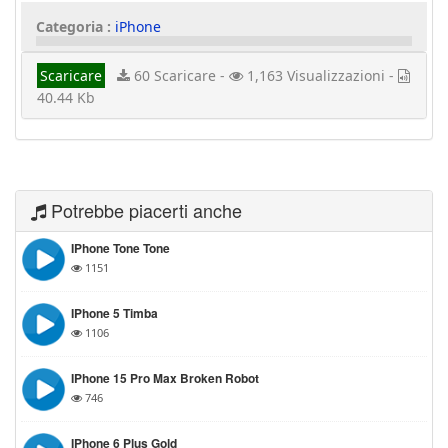
Categoria :
iPhone
Scaricare
60 Scaricare -
1,163 Visualizzazioni -
40.44 Kb
Potrebbe piacerti anche
IPhone Tone Tone
1151
IPhone 5 Timba
1106
IPhone 15 Pro Max Broken Robot
746
IPhone 6 Plus Gold