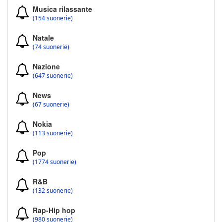
Musica rilassante
(154 suonerie)
Natale
(74 suonerie)
Nazione
(647 suonerie)
News
(67 suonerie)
Nokia
(113 suonerie)
Pop
(1774 suonerie)
R&B
(132 suonerie)
Rap-Hip hop
(980 suonerie)