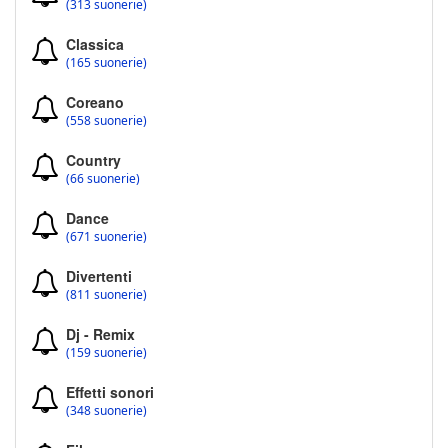
(313 suonerie)
Classica
(165 suonerie)
Coreano
(558 suonerie)
Country
(66 suonerie)
Dance
(671 suonerie)
Divertenti
(811 suonerie)
Dj - Remix
(159 suonerie)
Effetti sonori
(348 suonerie)