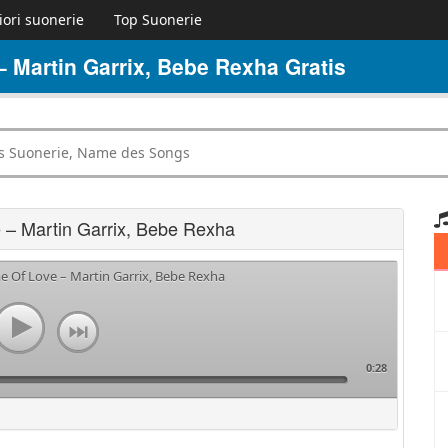
iori suonerie
Top Suonerie
 Martin Garrix, Bebe Rexha Gratis
 – Martin Garrix, Bebe Rexha
e Of Love – Martin Garrix, Bebe Rexha
0:28