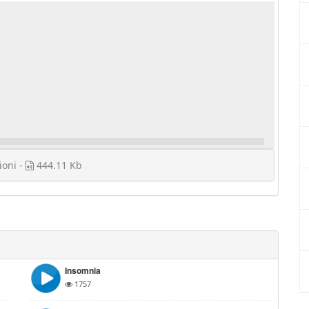
ioni -
444.11 Kb
Insomnia
1757