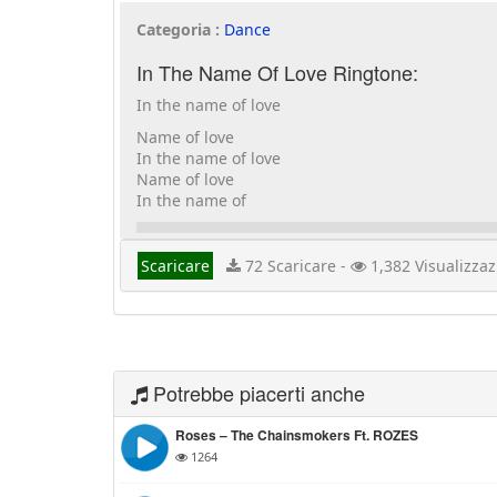
Categoria :
Dance
In The Name Of Love Ringtone:
In the name of love
Name of love
In the name of love
Name of love
In the name of
Scaricare
72 Scaricare -
1,382 Visualizzaz
Potrebbe piacerti anche
Roses – The Chainsmokers Ft. ROZES
1264