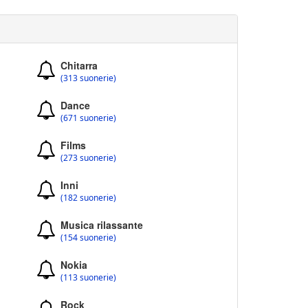
Chitarra
(313 suonerie)
Dance
(671 suonerie)
Films
(273 suonerie)
Inni
(182 suonerie)
Musica rilassante
(154 suonerie)
Nokia
(113 suonerie)
Rock