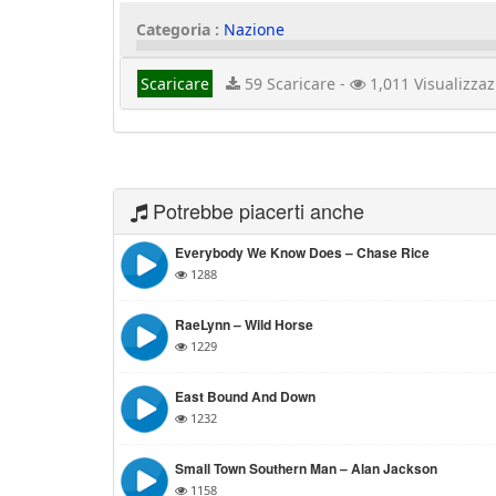
Categoria :
Nazione
Scaricare
59 Scaricare -
1,011 Visualizzaz
Potrebbe piacerti anche
Everybody We Know Does – Chase Rice
1288
RaeLynn – Wild Horse
1229
East Bound And Down
1232
Small Town Southern Man – Alan Jackson
1158