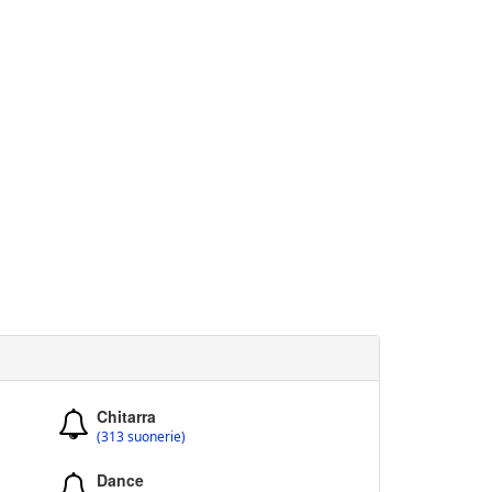
Chitarra
(313 suonerie)
Dance