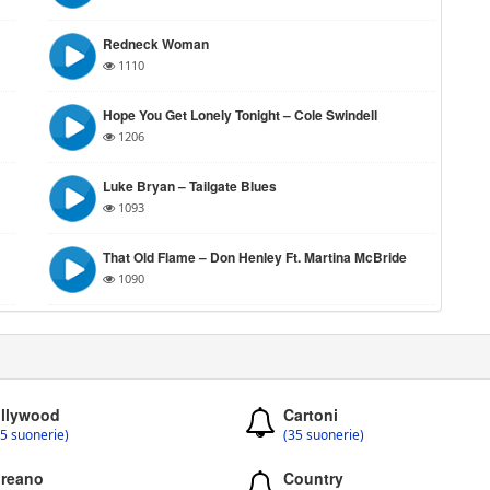
Redneck Woman
1110
Hope You Get Lonely Tonight – Cole Swindell
1206
Luke Bryan – Tailgate Blues
1093
That Old Flame – Don Henley Ft. Martina McBride
1090
llywood
Cartoni
5 suonerie)
(35 suonerie)
reano
Country