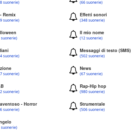
8 suonerie)
(66 suonerie)
 - Remix
Effetti sonori
9 suonerie)
(348 suonerie)
lloween
Il mio nome
 suonerie)
(12 suonerie)
liani
Messaggi di testo (SMS)
4 suonerie)
(502 suonerie)
zione
News
7 suonerie)
(67 suonerie)
&B
Rap-Hip hop
2 suonerie)
(980 suonerie)
aventoso - Horror
Strumentale
6 suonerie)
(506 suonerie)
ngelo
 suonerie)