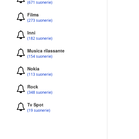
(671 suonerie)
Films
(273 suonerie)
Inni
(182 suonerie)
Musica rilassante
(154 suonerie)
Nokia
(113 suonerie)
Rock
(348 suonerie)
Tv Spot
(19 suonerie)