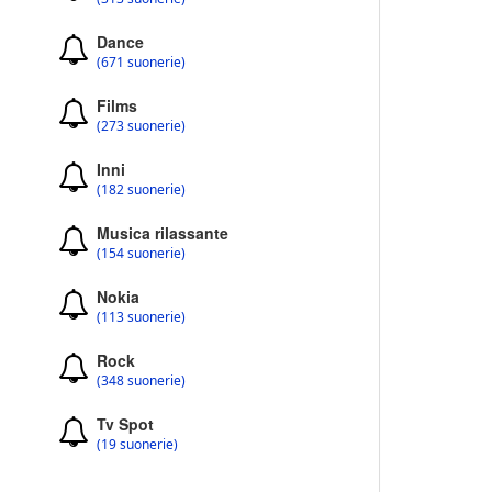
Dance
(671 suonerie)
Films
(273 suonerie)
Inni
(182 suonerie)
Musica rilassante
(154 suonerie)
Nokia
(113 suonerie)
Rock
(348 suonerie)
Tv Spot
(19 suonerie)