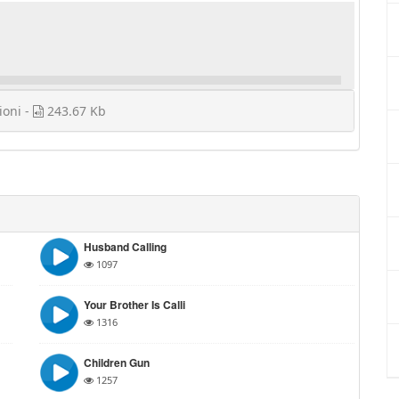
ioni -
243.67 Kb
Husband Calling
1097
Your Brother Is Calli
1316
Children Gun
1257