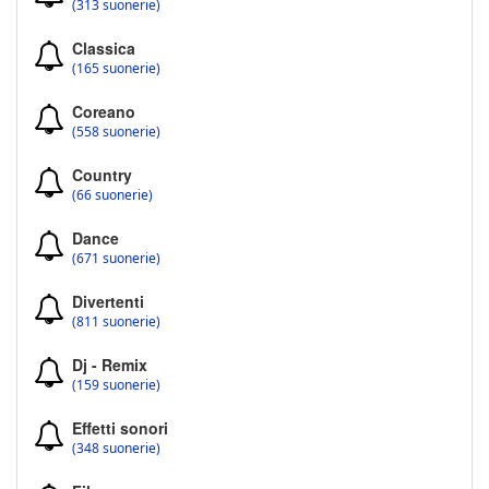
(313 suonerie)
Classica
(165 suonerie)
Coreano
(558 suonerie)
Country
(66 suonerie)
Dance
(671 suonerie)
Divertenti
(811 suonerie)
Dj - Remix
(159 suonerie)
Effetti sonori
(348 suonerie)