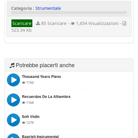
Categoria :
Strumentale
Scaricare
85 Scaricare -
1,654 Visualizzazioni -
523.34 Kb
Potrebbe piacerti anche
Thousand Years Piano
1150
Recuerdos De La Alhambra
1164
Soft Violin
1279
Baarish Instrumental