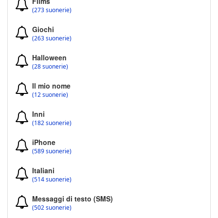
Films
(273 suonerie)
Giochi
(263 suonerie)
Halloween
(28 suonerie)
Il mio nome
(12 suonerie)
Inni
(182 suonerie)
iPhone
(589 suonerie)
Italiani
(514 suonerie)
Messaggi di testo (SMS)
(502 suonerie)