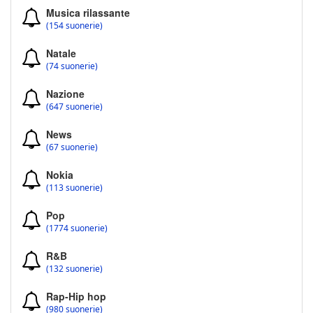
Musica rilassante
(154 suonerie)
Natale
(74 suonerie)
Nazione
(647 suonerie)
News
(67 suonerie)
Nokia
(113 suonerie)
Pop
(1774 suonerie)
R&B
(132 suonerie)
Rap-Hip hop
(980 suonerie)