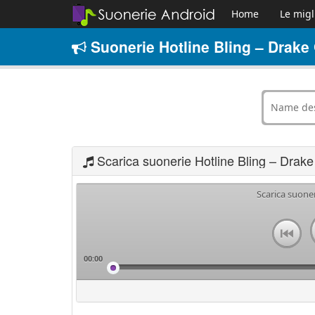
Home
Le migl
Suonerie Hotline Bling – Drake 
Scarica suonerie Hotline Bling – Drake
Scarica suoner
00:00