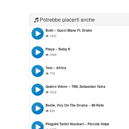
Potrebbe piacerti anche
Both – Gucci Mane Ft. Drake
1437
Playa – Baby K
1669
Toto – Africa
710
Quiero Volver – TINI, Sebastian Yatra
1622
Beéle, Ovy On The Drums – Mi Refe
830
Pinguini Tattici Nucleari – Piccola Volpe