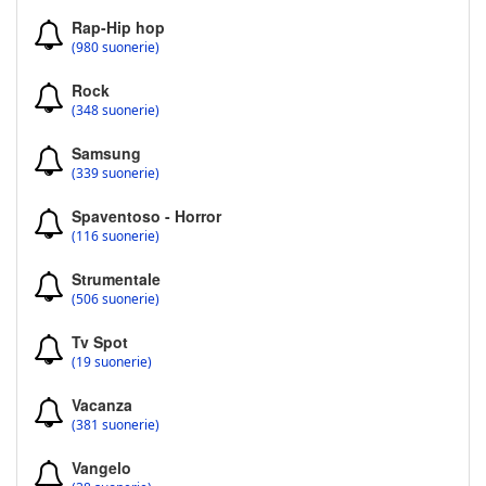
Rap-Hip hop
(980 suonerie)
Rock
(348 suonerie)
Samsung
(339 suonerie)
Spaventoso - Horror
(116 suonerie)
Strumentale
(506 suonerie)
Tv Spot
(19 suonerie)
Vacanza
(381 suonerie)
Vangelo