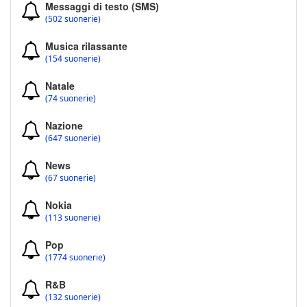
Messaggi di testo (SMS)
(502 suonerie)
Musica rilassante
(154 suonerie)
Natale
(74 suonerie)
Nazione
(647 suonerie)
News
(67 suonerie)
Nokia
(113 suonerie)
Pop
(1774 suonerie)
R&B
(132 suonerie)