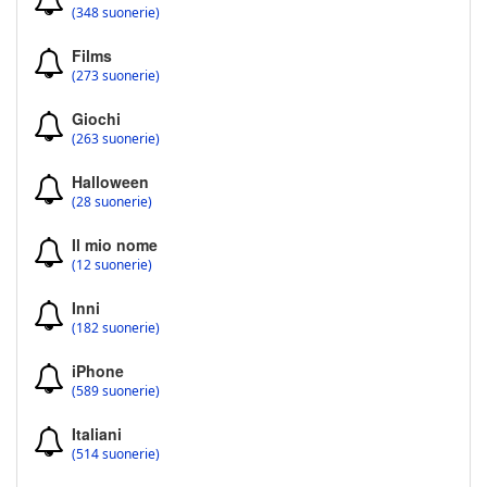
(348 suonerie)
Films
(273 suonerie)
Giochi
(263 suonerie)
Halloween
(28 suonerie)
Il mio nome
(12 suonerie)
Inni
(182 suonerie)
iPhone
(589 suonerie)
Italiani
(514 suonerie)