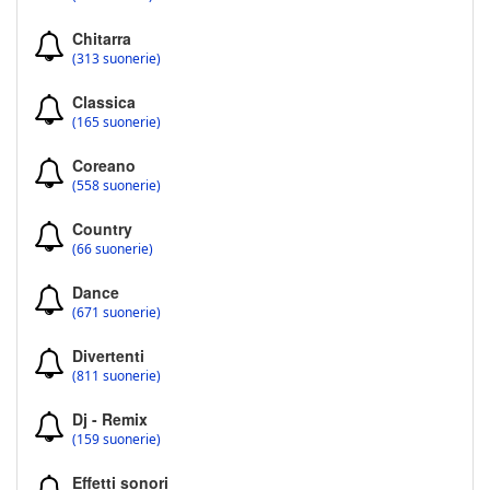
Chitarra
(313 suonerie)
Classica
(165 suonerie)
Coreano
(558 suonerie)
Country
(66 suonerie)
Dance
(671 suonerie)
Divertenti
(811 suonerie)
Dj - Remix
(159 suonerie)
Effetti sonori