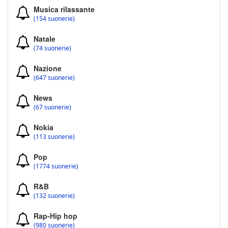
Musica rilassante
(154 suonerie)
Natale
(74 suonerie)
Nazione
(647 suonerie)
News
(67 suonerie)
Nokia
(113 suonerie)
Pop
(1774 suonerie)
R&B
(132 suonerie)
Rap-Hip hop
(980 suonerie)