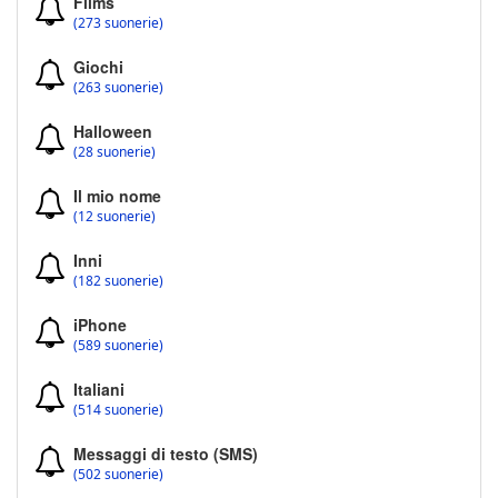
Films
(273 suonerie)
Giochi
(263 suonerie)
Halloween
(28 suonerie)
Il mio nome
(12 suonerie)
Inni
(182 suonerie)
iPhone
(589 suonerie)
Italiani
(514 suonerie)
Messaggi di testo (SMS)
(502 suonerie)