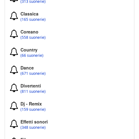
(313 suonerie)
Classica
(165 suonerie)
Coreano
(558 suonerie)
Country
(66 suonerie)
Dance
(671 suonerie)
Divertenti
(811 suonerie)
Dj - Remix
(159 suonerie)
Effetti sonori
(348 suonerie)