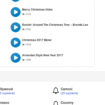
Marry Christmas Hoho
2133
Rockin’ Around The Christmas Tree – Brenda Lee
2792
Christmas 2017 Metal
1910
Armenian Style New Year 2017
1290
llywood
Cartoni
5 suonerie)
(35 suonerie)
reano
Country