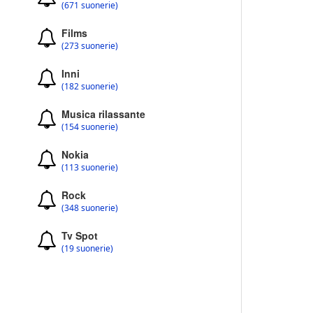
(671 suonerie)
Films
(273 suonerie)
Inni
(182 suonerie)
Musica rilassante
(154 suonerie)
Nokia
(113 suonerie)
Rock
(348 suonerie)
Tv Spot
(19 suonerie)