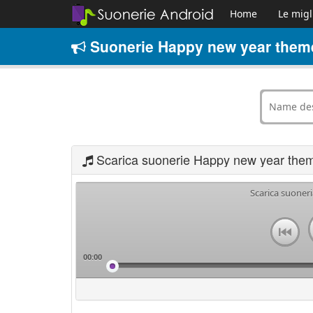
Home
Le migl
Suonerie Happy new year theme
Scarica suonerie Happy new year the
Scarica suone
00:00