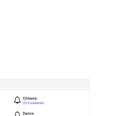
Chitarra
(313 suonerie)
Dance