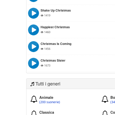
Shake Up Christmas
1419
Happiest Christmas
1460
Christmas Is Coming
1456
Christmas Sister
1673
Tutti i generi
Animale
Bo
(200 suonerie)
(34
Classica
Co