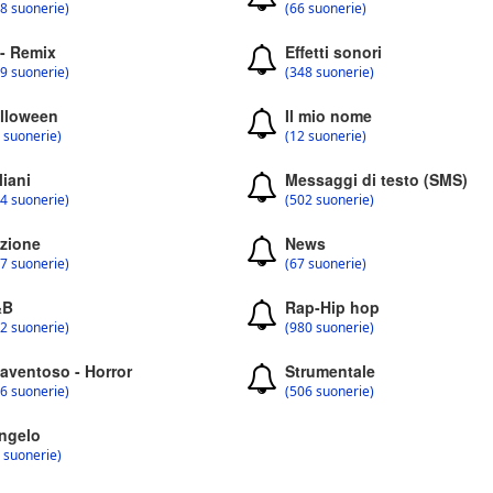
8 suonerie)
(66 suonerie)
 - Remix
Effetti sonori
9 suonerie)
(348 suonerie)
lloween
Il mio nome
 suonerie)
(12 suonerie)
liani
Messaggi di testo (SMS)
4 suonerie)
(502 suonerie)
zione
News
7 suonerie)
(67 suonerie)
&B
Rap-Hip hop
2 suonerie)
(980 suonerie)
aventoso - Horror
Strumentale
6 suonerie)
(506 suonerie)
ngelo
 suonerie)