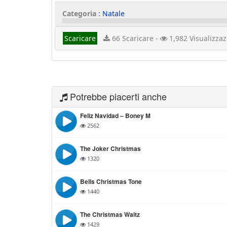
Categoria :
Natale
Scaricare
66 Scaricare -
1,982 Visualizzaz
Potrebbe piacerti anche
Feliz Navidad – Boney M
2562
The Joker Christmas
1320
Bells Christmas Tone
1440
The Christmas Waltz
1429