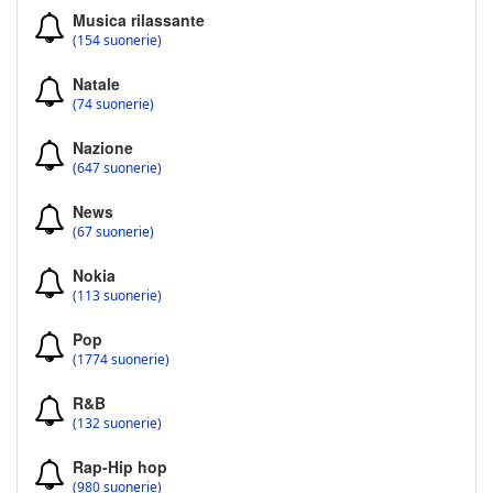
Musica rilassante
(154 suonerie)
Natale
(74 suonerie)
Nazione
(647 suonerie)
News
(67 suonerie)
Nokia
(113 suonerie)
Pop
(1774 suonerie)
R&B
(132 suonerie)
Rap-Hip hop
(980 suonerie)