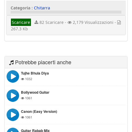
Categoria :
Chitarra
Scaricare
82 Scaricare -
2,179 Visualizzazioni -
267.3 Kb
Potrebbe piacerti anche
Tujhe Bhula Diya
1032
Bollywood Guitar
1061
Canon (easy Version)
1061
Guitar Rabab Mix