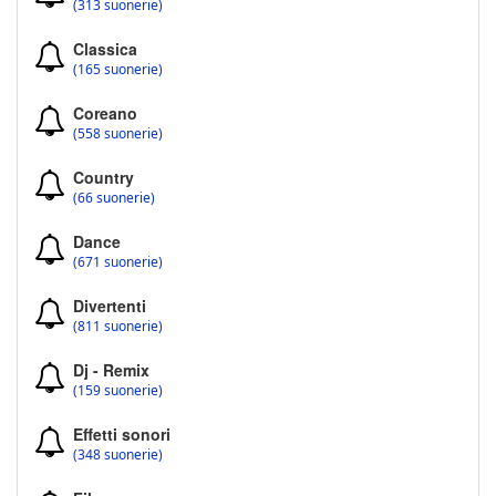
(313 suonerie)
Classica
(165 suonerie)
Coreano
(558 suonerie)
Country
(66 suonerie)
Dance
(671 suonerie)
Divertenti
(811 suonerie)
Dj - Remix
(159 suonerie)
Effetti sonori
(348 suonerie)