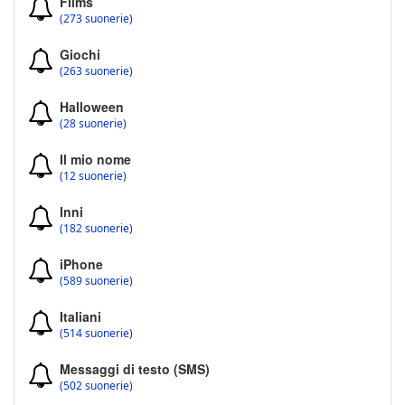
Films
(273 suonerie)
Giochi
(263 suonerie)
Halloween
(28 suonerie)
Il mio nome
(12 suonerie)
Inni
(182 suonerie)
iPhone
(589 suonerie)
Italiani
(514 suonerie)
Messaggi di testo (SMS)
(502 suonerie)