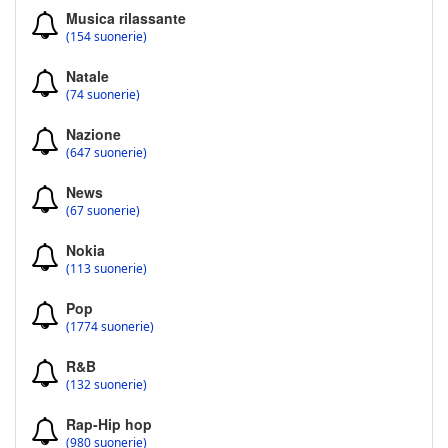
Musica rilassante
(154 suonerie)
Natale
(74 suonerie)
Nazione
(647 suonerie)
News
(67 suonerie)
Nokia
(113 suonerie)
Pop
(1774 suonerie)
R&B
(132 suonerie)
Rap-Hip hop
(980 suonerie)