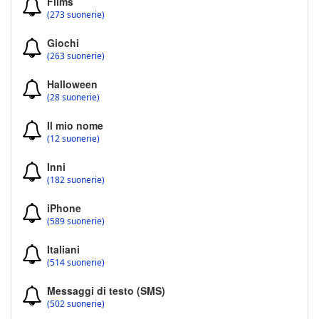
Films
(273 suonerie)
Giochi
(263 suonerie)
Halloween
(28 suonerie)
Il mio nome
(12 suonerie)
Inni
(182 suonerie)
iPhone
(589 suonerie)
Italiani
(514 suonerie)
Messaggi di testo (SMS)
(502 suonerie)