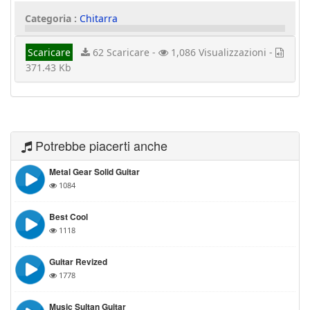
Categoria :
Chitarra
Scaricare
62 Scaricare -
1,086 Visualizzazioni -
371.43 Kb
Potrebbe piacerti anche
Metal Gear Solid Guitar
1084
Best Cool
1118
Guitar Revized
1778
Music Sultan Guitar