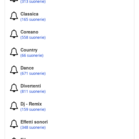
(313 suonerie)
Classica
(165 suonerie)
Coreano
(558 suonerie)
Country
(66 suonerie)
Dance
(671 suonerie)
Divertenti
(811 suonerie)
Dj - Remix
(159 suonerie)
Effetti sonori
(348 suonerie)