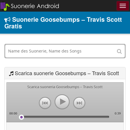
Suonerie Goosebumps – Travis Scott
Gratis
Scarica suonerie Goosebumps – Travis Scott
Scarica suoneria Goosebumps – Travis Scott
00:00
0:39