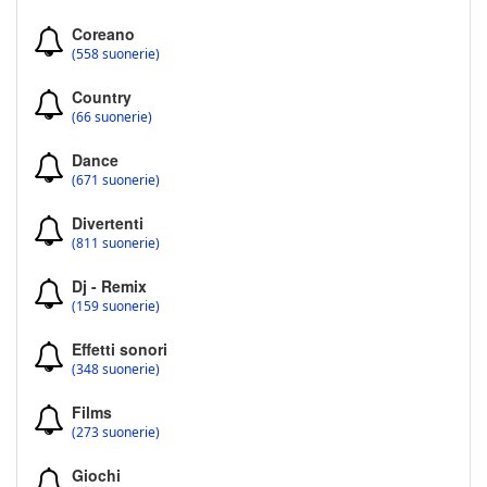
Coreano
(558 suonerie)
Country
(66 suonerie)
Dance
(671 suonerie)
Divertenti
(811 suonerie)
Dj - Remix
(159 suonerie)
Effetti sonori
(348 suonerie)
Films
(273 suonerie)
Giochi