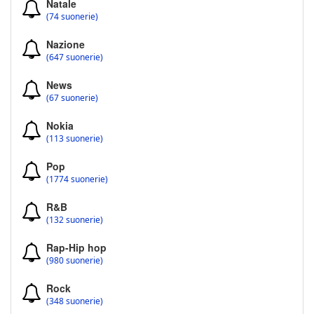
Natale
(74 suonerie)
Nazione
(647 suonerie)
News
(67 suonerie)
Nokia
(113 suonerie)
Pop
(1774 suonerie)
R&B
(132 suonerie)
Rap-Hip hop
(980 suonerie)
Rock
(348 suonerie)