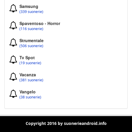
Samsung
(339 suonerie)
Spaventoso - Horror
(116 suonerie)
Strumentale
(506 suonerie)
Tv Spot
(19 suonerie)
Vacanza
(381 suonerie)
Vangelo
(38 suonerie)
Copyright 2016 by suonerieandroid.info