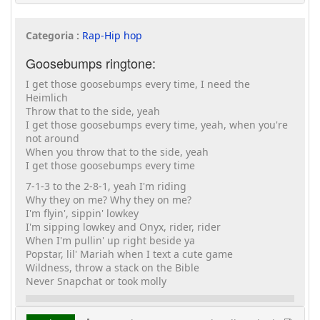
Categoria :
Rap-Hip hop
Goosebumps ringtone:
I get those goosebumps every time, I need the
Heimlich
Throw that to the side, yeah
I get those goosebumps every time, yeah, when you're
not around
When you throw that to the side, yeah
I get those goosebumps every time
7-1-3 to the 2-8-1, yeah I'm riding
Why they on me? Why they on me?
I'm flyin', sippin' lowkey
I'm sipping lowkey and Onyx, rider, rider
When I'm pullin' up right beside ya
Popstar, lil' Mariah when I text a cute game
Wildness, throw a stack on the Bible
Never Snapchat or took molly