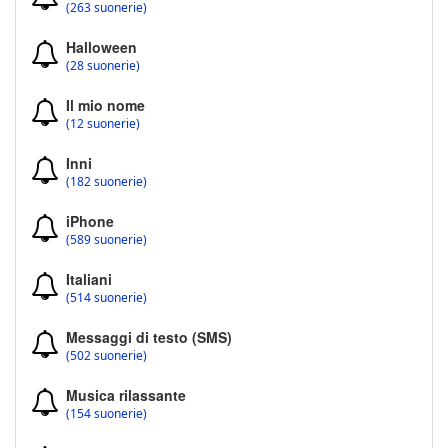
(263 suonerie)
Halloween
(28 suonerie)
Il mio nome
(12 suonerie)
Inni
(182 suonerie)
iPhone
(589 suonerie)
Italiani
(514 suonerie)
Messaggi di testo (SMS)
(502 suonerie)
Musica rilassante
(154 suonerie)