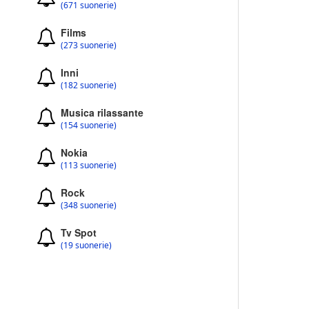
(671 suonerie)
Films
(273 suonerie)
Inni
(182 suonerie)
Musica rilassante
(154 suonerie)
Nokia
(113 suonerie)
Rock
(348 suonerie)
Tv Spot
(19 suonerie)