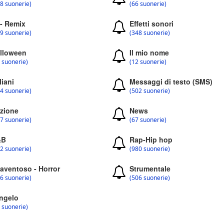
8 suonerie)
(66 suonerie)
 - Remix
Effetti sonori
9 suonerie)
(348 suonerie)
lloween
Il mio nome
 suonerie)
(12 suonerie)
liani
Messaggi di testo (SMS)
4 suonerie)
(502 suonerie)
zione
News
7 suonerie)
(67 suonerie)
&B
Rap-Hip hop
2 suonerie)
(980 suonerie)
aventoso - Horror
Strumentale
6 suonerie)
(506 suonerie)
ngelo
 suonerie)