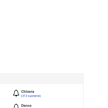
Chitarra
(313 suonerie)
Dance