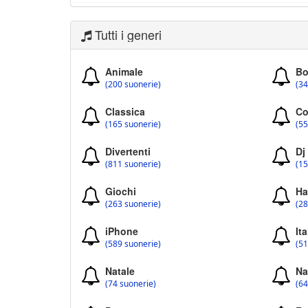
Tutti i generi
Animale
Bo
(200 suonerie)
(34
Classica
Co
(165 suonerie)
(55
Divertenti
Dj
(811 suonerie)
(15
Giochi
Ha
(263 suonerie)
(28
iPhone
Ita
(589 suonerie)
(51
Natale
Na
(74 suonerie)
(64