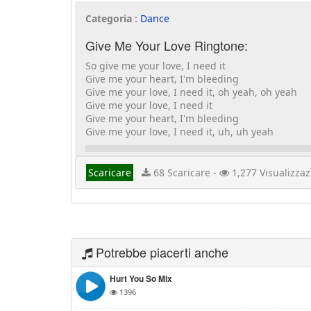
Categoria :
Dance
Give Me Your Love Ringtone:
So give me your love, I need it
Give me your heart, I'm bleeding
Give me your love, I need it, oh yeah, oh yeah
Give me your love, I need it
Give me your heart, I'm bleeding
Give me your love, I need it, uh, uh yeah
Scaricare
68 Scaricare -
1,277 Visualizzaz
Potrebbe piacerti anche
Hurt You So Mix
1396