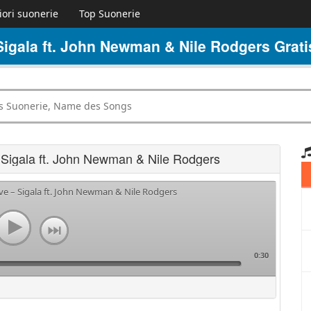
iori suonerie
Top Suonerie
igala ft. John Newman & Nile Rodgers Grati
 Sigala ft. John Newman & Nile Rodgers
ve – Sigala ft. John Newman & Nile Rodgers
0:30