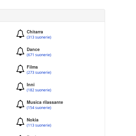
Chitarra
(313 suonerie)
Dance
(671 suonerie)
Films
(273 suonerie)
Inni
(182 suonerie)
Musica rilassante
(154 suonerie)
Nokia
(113 suonerie)