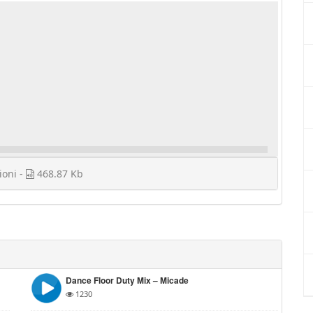
ioni -
468.87 Kb
Dance Floor Duty Mix – Micade
1230