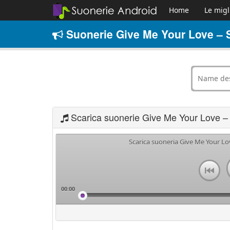
Home
Le migl
Suonerie Give Me Your Love – S
Scarica suonerie Give Me Your Love –
Scarica suoneria Give Me Your Lo
00:00