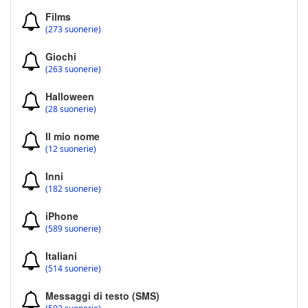
Films
(273 suonerie)
Giochi
(263 suonerie)
Halloween
(28 suonerie)
Il mio nome
(12 suonerie)
Inni
(182 suonerie)
iPhone
(589 suonerie)
Italiani
(514 suonerie)
Messaggi di testo (SMS)