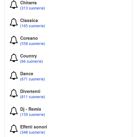
Chitarra
(313 suonerie)
Classica
(165 suonerie)
Coreano
(558 suonerie)
Country
(66 suonerie)
Dance
(671 suonerie)
Divertenti
(811 suonerie)
Dj - Remix
(159 suonerie)
Effetti sonori
(348 suonerie)