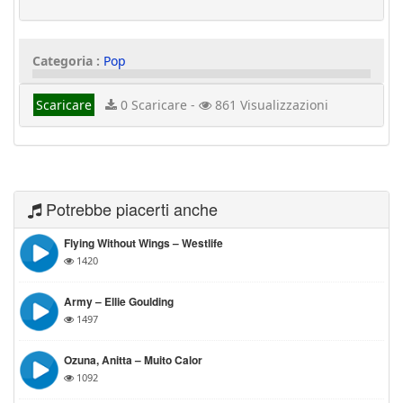
Categoria :
Pop
Scaricare
0 Scaricare -
861 Visualizzazioni
Potrebbe piacerti anche
Flying Without Wings – Westlife
1420
Army – Ellie Goulding
1497
Ozuna, Anitta – Muito Calor
1092