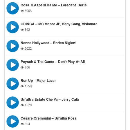
Cosa Ti Aspetti Da Me – Loredana Bertè
5003
GRINGA – MC Menor JP, Baby Gang, Visionare
592
Nonno Hollywood – Enrico Nigiotti
2022
Peysoh & The Game – Don’t Play At All
206
Run Up – Major Lazer
1559
Un’altra Estate Che Va – Jerry Calà
1528
Cesare Cremonini – Un’alba Rosa
854