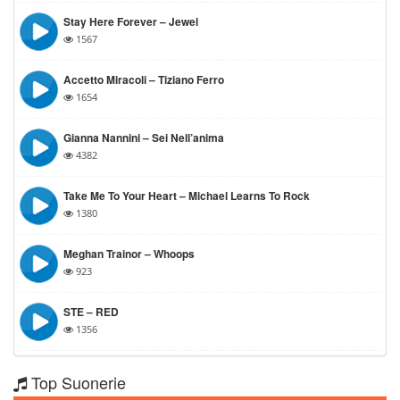
Stay Here Forever – Jewel
1567
Accetto Miracoli – Tiziano Ferro
1654
Gianna Nannini – Sei Nell’anima
4382
Take Me To Your Heart – Michael Learns To Rock
1380
Meghan Trainor – Whoops
923
STE – RED
1356
Top Suonerie