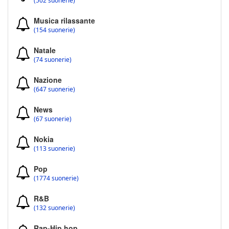
(502 suonerie)
Musica rilassante
(154 suonerie)
Natale
(74 suonerie)
Nazione
(647 suonerie)
News
(67 suonerie)
Nokia
(113 suonerie)
Pop
(1774 suonerie)
R&B
(132 suonerie)
Rap-Hip hop