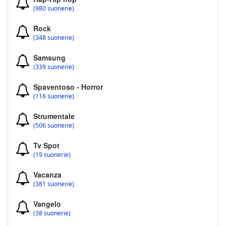
(980 suonerie)
Rock
(348 suonerie)
Samsung
(339 suonerie)
Spaventoso - Horror
(116 suonerie)
Strumentale
(506 suonerie)
Tv Spot
(19 suonerie)
Vacanza
(381 suonerie)
Vangelo
(38 suonerie)