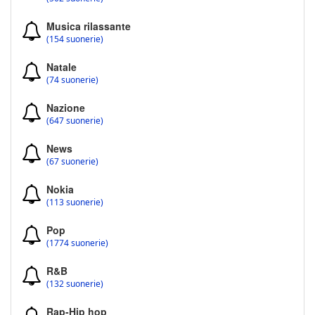
Musica rilassante
(154 suonerie)
Natale
(74 suonerie)
Nazione
(647 suonerie)
News
(67 suonerie)
Nokia
(113 suonerie)
Pop
(1774 suonerie)
R&B
(132 suonerie)
Rap-Hip hop