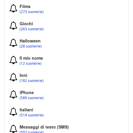
Films
(273 suonerie)
Giochi
(263 suonerie)
Halloween
(28 suonerie)
Il mio nome
(12 suonerie)
Inni
(182 suonerie)
iPhone
(589 suonerie)
Italiani
(514 suonerie)
Messaggi di testo (SMS)
(502 suonerie)