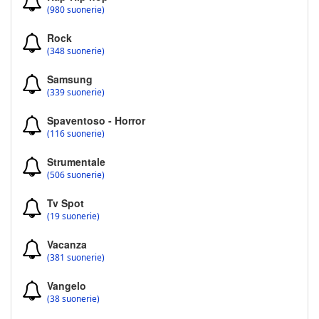
(980 suonerie)
Rock
(348 suonerie)
Samsung
(339 suonerie)
Spaventoso - Horror
(116 suonerie)
Strumentale
(506 suonerie)
Tv Spot
(19 suonerie)
Vacanza
(381 suonerie)
Vangelo
(38 suonerie)