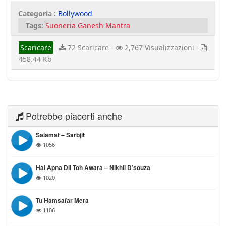
Categoria :
Bollywood
Tags:
Suoneria Ganesh Mantra
Scaricare
72 Scaricare -
2,767 Visualizzazioni -
458.44 Kb
Potrebbe piacerti anche
Salamat – Sarbjit
1056
Hai Apna Dil Toh Awara – Nikhil D’souza
1020
Tu Hamsafar Mera
1106