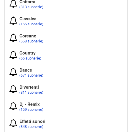
Chitarra
(313 suonerie)
Classica
(165 suonerie)
Coreano
(558 suonerie)
Country
(66 suonerie)
Dance
(671 suonerie)
Divertenti
(811 suonerie)
Dj - Remix
(159 suonerie)
Effetti sonori
(348 suonerie)