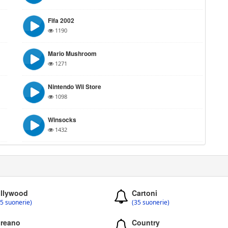
Fifa 2002
1190
Mario Mushroom
1271
Nintendo Wii Store
1098
Winsocks
1432
llywood
Cartoni
5 suonerie)
(35 suonerie)
reano
Country