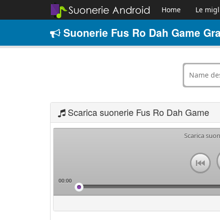
Home
Le migl
Suonerie Fus Ro Dah Game Gra
Scarica suonerie Fus Ro Dah Game
Scarica suo
00:00