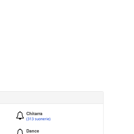
Chitarra
(313 suonerie)
Dance