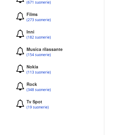
(671 suonerie)
Films
(273 suonerie)
Inni
(182 suonerie)
Musica rilassante
(154 suonerie)
Nokia
(113 suonerie)
Rock
(348 suonerie)
Tv Spot
(19 suonerie)