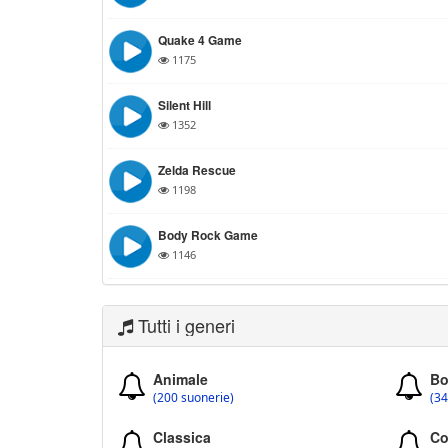
Quake 4 Game
1175
Silent Hill
1352
Zelda Rescue
1198
Body Rock Game
1146
Tutti i generi
Animale
Bo
(200 suonerie)
(34
Classica
Co