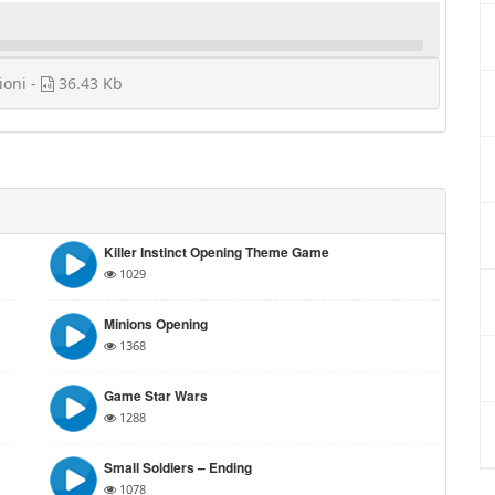
ioni -
36.43 Kb
Killer Instinct Opening Theme Game
1029
Minions Opening
1368
Game Star Wars
1288
Small Soldiers – Ending
1078