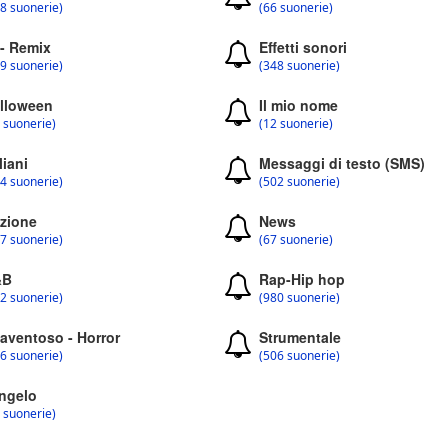
8 suonerie)
(66 suonerie)
 - Remix
Effetti sonori
9 suonerie)
(348 suonerie)
lloween
Il mio nome
 suonerie)
(12 suonerie)
liani
Messaggi di testo (SMS)
4 suonerie)
(502 suonerie)
zione
News
7 suonerie)
(67 suonerie)
&B
Rap-Hip hop
2 suonerie)
(980 suonerie)
aventoso - Horror
Strumentale
6 suonerie)
(506 suonerie)
ngelo
 suonerie)