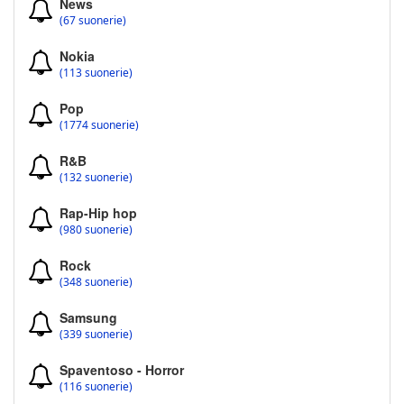
News
(67 suonerie)
Nokia
(113 suonerie)
Pop
(1774 suonerie)
R&B
(132 suonerie)
Rap-Hip hop
(980 suonerie)
Rock
(348 suonerie)
Samsung
(339 suonerie)
Spaventoso - Horror
(116 suonerie)