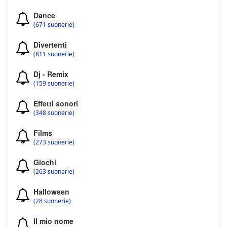
Dance
(671 suonerie)
Divertenti
(811 suonerie)
Dj - Remix
(159 suonerie)
Effetti sonori
(348 suonerie)
Films
(273 suonerie)
Giochi
(263 suonerie)
Halloween
(28 suonerie)
Il mio nome