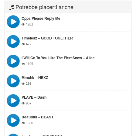
Potrebbe piacerti anche
Oppa Please Reply Me
1203
Timelesz – GOOD TOGETHER
472
I Will Go To You Like The First Snow – Ailee
1195
Mmchk – NEXZ
298
PLAVE – Dash
907
Beautiful – BEAST
1660