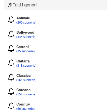
Tutti i generi
Animale
(200 suonerie)
Bollywood
(345 suonerie)
Cartoni
(35 suonerie)
Chitarra
(313 suonerie)
Classica
(165 suonerie)
Coreano
(558 suonerie)
Country
(66 suonerie)