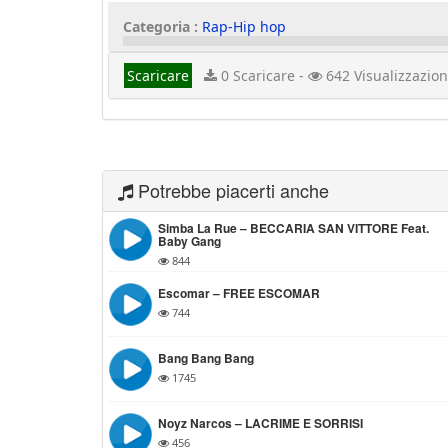
Categoria :
Rap-Hip hop
Scaricare
0 Scaricare -
642 Visualizzazion
Potrebbe piacerti anche
Simba La Rue – BECCARIA SAN VITTORE Feat.
Baby Gang
844
Escomar – FREE ESCOMAR
744
Bang Bang Bang
1745
Noyz Narcos – LACRIME E SORRISI
456