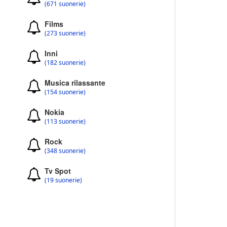
(671 suonerie)
Films
(273 suonerie)
Inni
(182 suonerie)
Musica rilassante
(154 suonerie)
Nokia
(113 suonerie)
Rock
(348 suonerie)
Tv Spot
(19 suonerie)