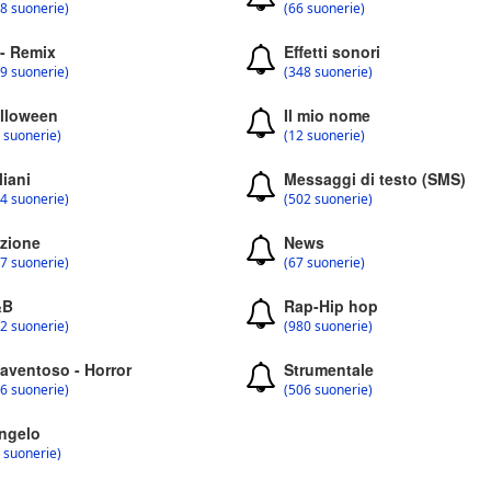
8 suonerie)
(66 suonerie)
 - Remix
Effetti sonori
9 suonerie)
(348 suonerie)
lloween
Il mio nome
 suonerie)
(12 suonerie)
liani
Messaggi di testo (SMS)
4 suonerie)
(502 suonerie)
zione
News
7 suonerie)
(67 suonerie)
&B
Rap-Hip hop
2 suonerie)
(980 suonerie)
aventoso - Horror
Strumentale
6 suonerie)
(506 suonerie)
ngelo
 suonerie)