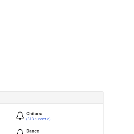
Chitarra
(313 suonerie)
Dance