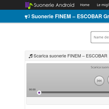
Home
Le migl
Suonerie FINEM – ESCOBAR Gr
Scarica suonerie FINEM – ESCOBAR
Scarica suo
00:00