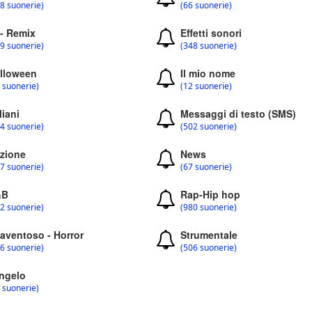
8 suonerie)
(66 suonerie)
 - Remix
Effetti sonori
9 suonerie)
(348 suonerie)
lloween
Il mio nome
 suonerie)
(12 suonerie)
liani
Messaggi di testo (SMS)
4 suonerie)
(502 suonerie)
zione
News
7 suonerie)
(67 suonerie)
&B
Rap-Hip hop
2 suonerie)
(980 suonerie)
aventoso - Horror
Strumentale
6 suonerie)
(506 suonerie)
ngelo
 suonerie)