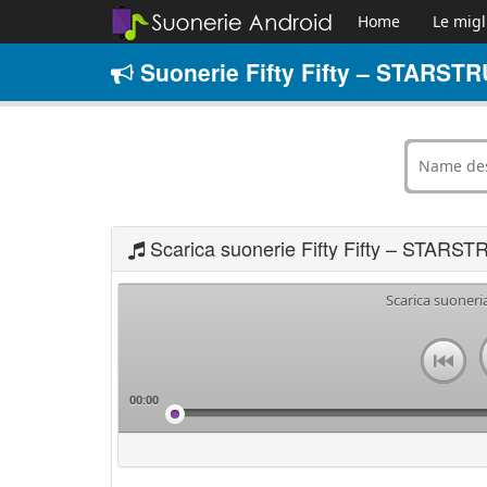
Home
Le migl
Suonerie Fifty Fifty – STARSTR
Scarica suonerie Fifty Fifty – STARS
Scarica suoneri
00:00