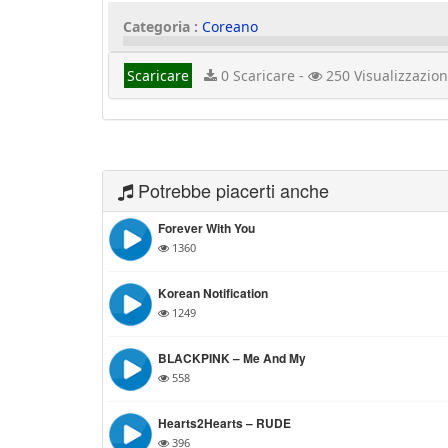
Categoria :
Coreano
Scaricare
0 Scaricare -
250 Visualizzazion
Potrebbe piacerti anche
Forever With You
1360
Korean Notification
1249
BLACKPINK – Me And My
558
Hearts2Hearts – RUDE
396