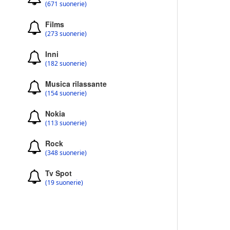
(671 suonerie)
Films
(273 suonerie)
Inni
(182 suonerie)
Musica rilassante
(154 suonerie)
Nokia
(113 suonerie)
Rock
(348 suonerie)
Tv Spot
(19 suonerie)