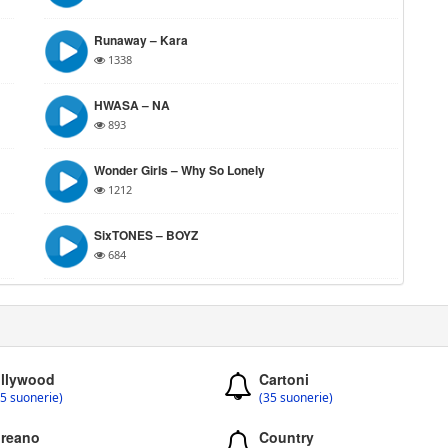
Runaway – Kara
1338
HWASA – NA
893
Wonder Girls – Why So Lonely
1212
SixTONES – BOYZ
684
llywood
Cartoni
5 suonerie)
(35 suonerie)
reano
Country