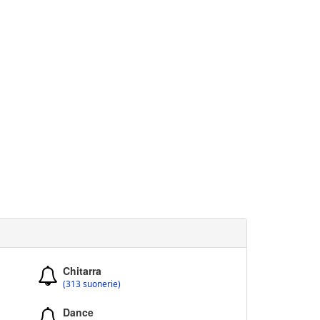
Chitarra
(313 suonerie)
Dance