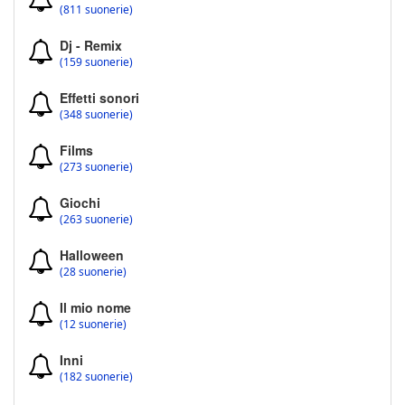
(811 suonerie)
Dj - Remix
(159 suonerie)
Effetti sonori
(348 suonerie)
Films
(273 suonerie)
Giochi
(263 suonerie)
Halloween
(28 suonerie)
Il mio nome
(12 suonerie)
Inni
(182 suonerie)