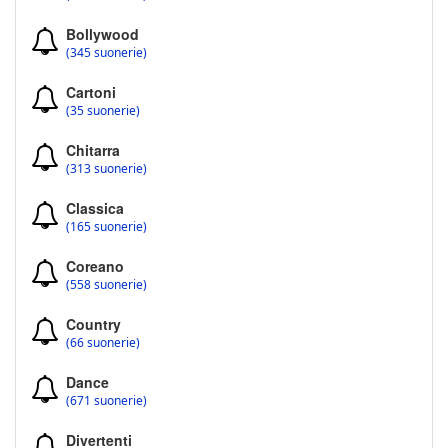
Bollywood
(345 suonerie)
Cartoni
(35 suonerie)
Chitarra
(313 suonerie)
Classica
(165 suonerie)
Coreano
(558 suonerie)
Country
(66 suonerie)
Dance
(671 suonerie)
Divertenti