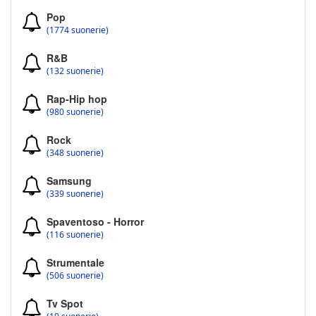
Pop
(1774 suonerie)
R&B
(132 suonerie)
Rap-Hip hop
(980 suonerie)
Rock
(348 suonerie)
Samsung
(339 suonerie)
Spaventoso - Horror
(116 suonerie)
Strumentale
(506 suonerie)
Tv Spot