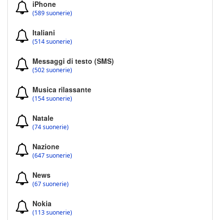
iPhone
(589 suonerie)
Italiani
(514 suonerie)
Messaggi di testo (SMS)
(502 suonerie)
Musica rilassante
(154 suonerie)
Natale
(74 suonerie)
Nazione
(647 suonerie)
News
(67 suonerie)
Nokia
(113 suonerie)