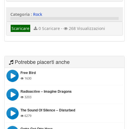
Categoria :
Rock
Scaricare
0 Scaricare -
268 Visualizzazioni
Potrebbe piacerti anche
Free Bird
1630
Radioactive – Imagine Dragons
3203
The Sound Of Silence – Disturbed
6279
Gotta Get Otta Here