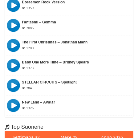
Doraemon Rock Version
1359
Fantasmi – Gomma
2086
The First Christmas – Jonathan Mann
1200
Baby One More Time – Britney Spears
1373
STELLAR CIRCUITS – Spotlight
284
New Land – Avatar
1326
Top Suonerie
Settimana 32
Mese 08
Anno 2026