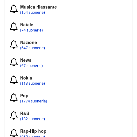
Musica rilassante
(154 suonerie)
Natale
(74 suonerie)
Nazione
(647 suonerie)
News
(67 suonerie)
Nokia
(113 suonerie)
Pop
(1774 suonerie)
R&B
(132 suonerie)
Rap-Hip hop
(980 suonerie)