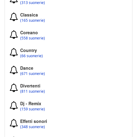
(313 suonerie)
Classica
(165 suonerie)
Coreano
(558 suonerie)
Country
(66 suonerie)
Dance
(671 suonerie)
Divertenti
(811 suonerie)
Dj - Remix
(159 suonerie)
Effetti sonori
(348 suonerie)