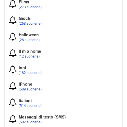
Films
(273 suonerie)
Giochi
(263 suonerie)
Halloween
(28 suonerie)
Il mio nome
(12 suonerie)
Inni
(182 suonerie)
iPhone
(589 suonerie)
Italiani
(514 suonerie)
Messaggi di testo (SMS)
(502 suonerie)