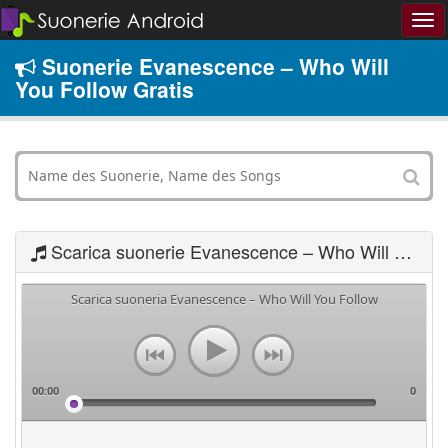
Suonerie Evanescence – Who Will
You Follow Gratis
Scarica suonerie Evanescence – Who Will You Follow
Scarica suoneria Evanescence – Who Will You Follow
00:00
0