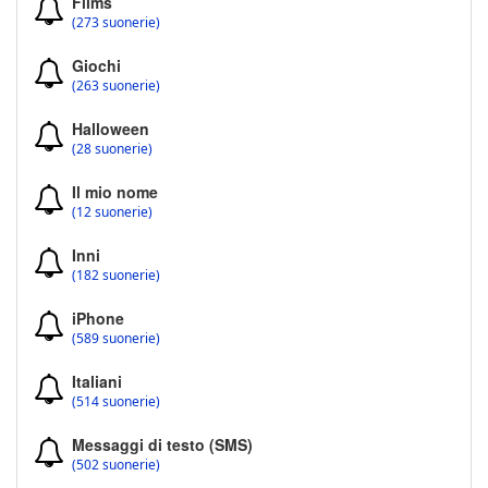
Films
(273 suonerie)
Giochi
(263 suonerie)
Halloween
(28 suonerie)
Il mio nome
(12 suonerie)
Inni
(182 suonerie)
iPhone
(589 suonerie)
Italiani
(514 suonerie)
Messaggi di testo (SMS)
(502 suonerie)