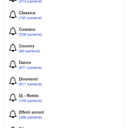
(313 suonerie)
Classica
(165 suonerie)
Coreano
(558 suonerie)
Country
(66 suonerie)
Dance
(671 suonerie)
Divertenti
(811 suonerie)
Dj - Remix
(159 suonerie)
Effetti sonori
(348 suonerie)