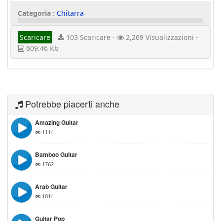
Categoria :
Chitarra
Scaricare
103 Scaricare -
2,269 Visualizzazioni -
609.46 Kb
Potrebbe piacerti anche
Amazing Guitar
1114
Bamboo Guitar
1762
Arab Guitar
1014
Guitar Pop