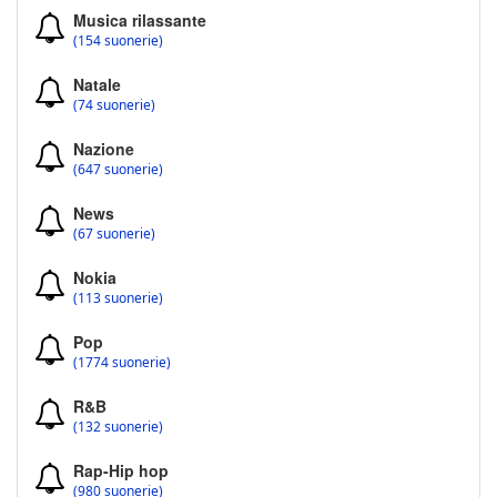
Musica rilassante
(154 suonerie)
Natale
(74 suonerie)
Nazione
(647 suonerie)
News
(67 suonerie)
Nokia
(113 suonerie)
Pop
(1774 suonerie)
R&B
(132 suonerie)
Rap-Hip hop
(980 suonerie)