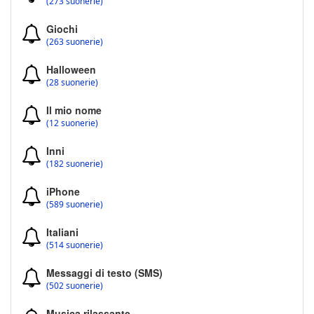
(273 suonerie)
Giochi
(263 suonerie)
Halloween
(28 suonerie)
Il mio nome
(12 suonerie)
Inni
(182 suonerie)
iPhone
(589 suonerie)
Italiani
(514 suonerie)
Messaggi di testo (SMS)
(502 suonerie)
Musica rilassante