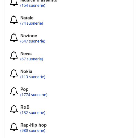
(154 suonerie)
Natale
(74 suonerie)
Nazione
(647 suonerie)
News
(67 suonerie)
Nokia
(113 suonerie)
Pop
(1774 suonerie)
R&B
(132 suonerie)
Rap-Hip hop
(980 suonerie)