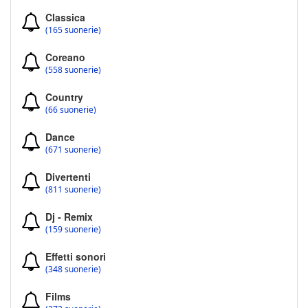
Classica
(165 suonerie)
Coreano
(558 suonerie)
Country
(66 suonerie)
Dance
(671 suonerie)
Divertenti
(811 suonerie)
Dj - Remix
(159 suonerie)
Effetti sonori
(348 suonerie)
Films