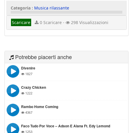
Categoria :
Musica rilassante
Scaricare
0 Scaricare -
298 Visualizzazioni
Potrebbe piacerti anche
Divenire
1827
Crazy Chicken
1222
Rambo Home Coming
4367
Faco Tudo Por Voce – Adson E Alana Ft. Edy Lemond
1253