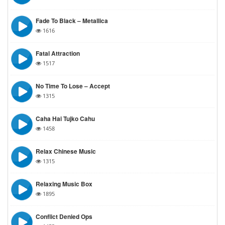
Fade To Black – Metallica
1616
Fatal Attraction
1517
No Time To Lose – Accept
1315
Caha Hai Tujko Cahu
1458
Relax Chinese Music
1315
Relaxing Music Box
1895
Conflict Denied Ops