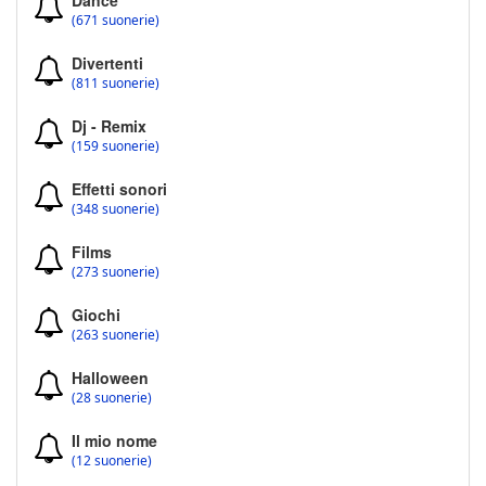
Dance
(671 suonerie)
Divertenti
(811 suonerie)
Dj - Remix
(159 suonerie)
Effetti sonori
(348 suonerie)
Films
(273 suonerie)
Giochi
(263 suonerie)
Halloween
(28 suonerie)
Il mio nome
(12 suonerie)