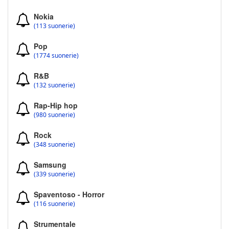
Nokia
(113 suonerie)
Pop
(1774 suonerie)
R&B
(132 suonerie)
Rap-Hip hop
(980 suonerie)
Rock
(348 suonerie)
Samsung
(339 suonerie)
Spaventoso - Horror
(116 suonerie)
Strumentale