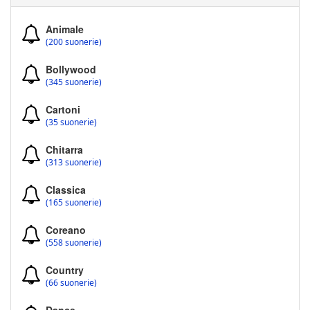
Animale
(200 suonerie)
Bollywood
(345 suonerie)
Cartoni
(35 suonerie)
Chitarra
(313 suonerie)
Classica
(165 suonerie)
Coreano
(558 suonerie)
Country
(66 suonerie)