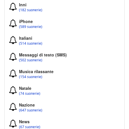
Inni
(182 suonerie)
iPhone
(589 suonerie)
Italiani
(514 suonerie)
Messaggi di testo (SMS)
(502 suonerie)
Musica rilassante
(154 suonerie)
Natale
(74 suonerie)
Nazione
(647 suonerie)
News
(67 suonerie)