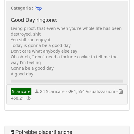
Categoria :
Pop
Good Day ringtone:
Living proof, that even when you’re whole life has been
destroyed, shit
You still can enjoy it
Today is gonna be a good day
Don’t care what anybody else say
Oh-oh-oh, I don’t need a fortune cookie to tell me the
way I’m feeling
Gonna be a good day
A good day
Scaricare
84 Scaricare -
1,554 Visualizzazioni -
468.21 Kb
Potrebbe piacerti anche