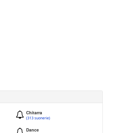
Chitarra
(313 suonerie)
Dance