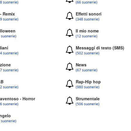
8 suonerie)
(66 suonerie)
 - Remix
Effetti sonori
9 suonerie)
(348 suonerie)
lloween
Il mio nome
 suonerie)
(12 suonerie)
liani
Messaggi di testo (SMS)
4 suonerie)
(502 suonerie)
zione
News
7 suonerie)
(67 suonerie)
&B
Rap-Hip hop
2 suonerie)
(980 suonerie)
aventoso - Horror
Strumentale
6 suonerie)
(506 suonerie)
ngelo
 suonerie)