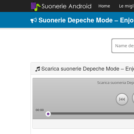
Home
Le migl
Suonerie Depeche Mode – Enjoy
Scarica suonerie Depeche Mode – Enj
Scarica suoneria De
00:00