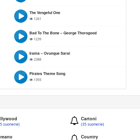
The Vengeful One
1261
Bad To The Bone – George Thorogood
1239
Irama – Ovunque Sarai
2388
Pirates Theme Song
1393
llywood
Cartoni
5 suonerie)
(35 suonerie)
reano
Country