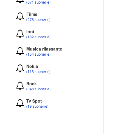
(671 suonerie)
Films
(273 suonerie)
Inni
(182 suonerie)
Musica rilassante
(154 suonerie)
Nokia
(113 suonerie)
Rock
(348 suonerie)
Tv Spot
(19 suonerie)