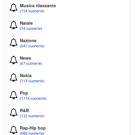
Musica rilassante
(154 suonerie)
Natale
(74 suonerie)
Nazione
(647 suonerie)
News
(67 suonerie)
Nokia
(113 suonerie)
Pop
(1774 suonerie)
R&B
(132 suonerie)
Rap-Hip hop
(980 suonerie)