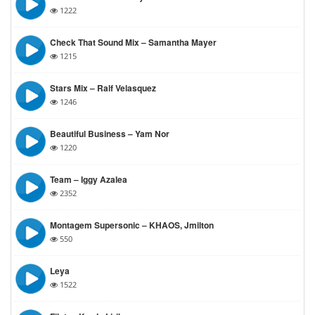
1222
Check That Sound Mix – Samantha Mayer
1215
Stars Mix – Ralf Velasquez
1246
Beautiful Business – Yam Nor
1220
Team – Iggy Azalea
2352
Montagem Supersonic – KHAOS, Jmilton
550
Leya
1522