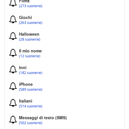
Films
(273 suonerie)
Giochi
(263 suonerie)
Halloween
(28 suonerie)
Il mio nome
(12 suonerie)
Inni
(182 suonerie)
iPhone
(589 suonerie)
Italiani
(514 suonerie)
Messaggi di testo (SMS)
(502 suonerie)