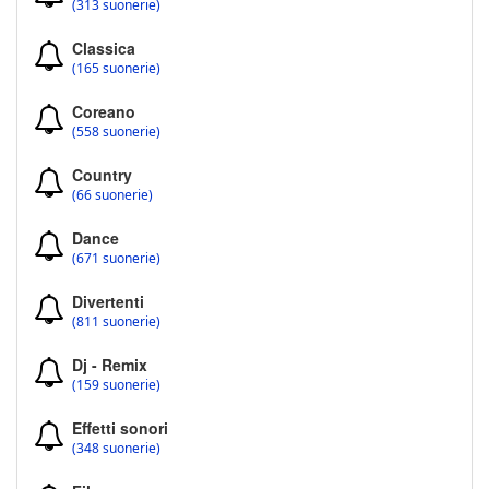
(313 suonerie)
Classica
(165 suonerie)
Coreano
(558 suonerie)
Country
(66 suonerie)
Dance
(671 suonerie)
Divertenti
(811 suonerie)
Dj - Remix
(159 suonerie)
Effetti sonori
(348 suonerie)