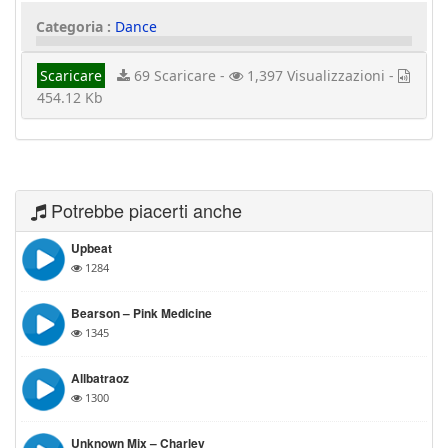
Categoria :
Dance
Scaricare
69 Scaricare -
1,397 Visualizzazioni -
454.12 Kb
Potrebbe piacerti anche
Upbeat
1284
Bearson – Pink Medicine
1345
Allbatraoz
1300
Unknown Mix – Charley